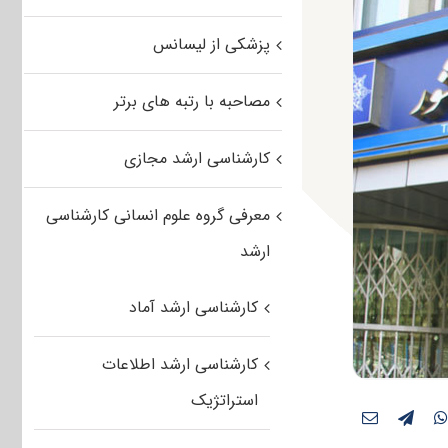
پزشکی از لیسانس
مصاحبه با رتبه های برتر
کارشناسی ارشد مجازی
معرفی گروه علوم انسانی کارشناسی
ارشد
کارشناسی ارشد آماد
کارشناسی ارشد اطلاعات
استراتژیک