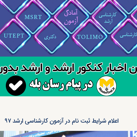
اعلام شرایط ثبت نام در آزمون کارشناسی ارشد ۹۷