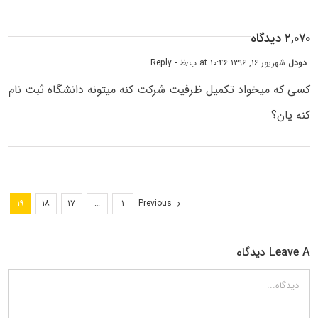
۲,۰۷۰ دیدگاه
دودل
شهریور ۱۶, ۱۳۹۶ at ۱۰:۴۶ ب٫ظ
- Reply
کسی که میخواد تکمیل ظرفیت شرکت کنه میتونه دانشگاه ثبت نام
کنه یان؟
Previous
۱۹
۱۸
۱۷
…
۱
Leave A دیدگاه
دیدگاه