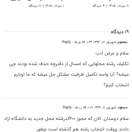
۱۱ مرداد, ۱۴۰۵
|
۴ دیدگاه
۱ مرداد, ۱۴۰۵
|
۱۱ دیدگاه
۱۹ دیدگاه
معصوم
شهریور ۱۲, ۱۳۹۶ at ۰:۳۹ ق٫ظ
- Reply
سلام و عرض ادب
تکلیف رشته محلهایی که امسال از دفترچه حذف شده بودند چی
میشه? آیا واسه تکمیل ظرفیت مشکل حل میشه که ما اونارم
انتخاب کنیم?
مسعود
شهریور ۱۱, ۱۳۹۶ at ۱:۰۷ ب٫ظ
- Reply
سلام دوستان. الان که مجوز ۴۰۰کدرشته محل جدید به دانشگاه ازاد
دادند ووقت انتخاب رشته هم گذشته است چطور