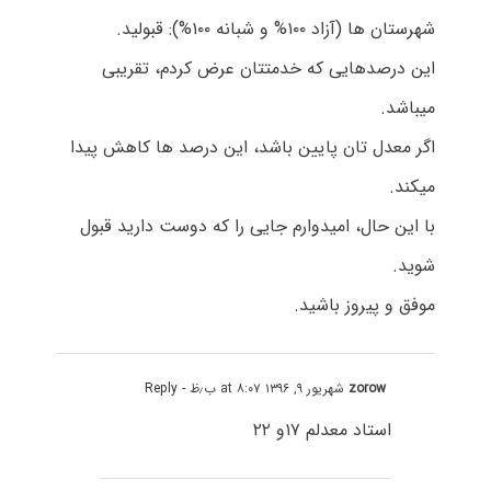
شهرستان ها (آزاد ۱۰۰% و شبانه ۱۰۰%): قبولید.
این درصدهایی که خدمتتان عرض کردم، تقریبی
میباشد.
اگر معدل تان پایین باشد، این درصد ها کاهش پیدا
میکند.
با این حال، امیدوارم جایی را که دوست دارید قبول
شوید.
موفق و پیروز باشید.
zorow
شهریور ۹, ۱۳۹۶ at ۸:۰۷ ب٫ظ
- Reply
استاد معدلم ۱۷و ۲۲