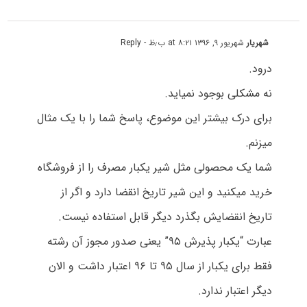
شهریار
شهریور ۹, ۱۳۹۶ at ۸:۲۱ ب٫ظ
- Reply
درود.
نه مشکلی بوجود نمیاید.
برای درک بیشتر این موضوع، پاسخ شما را با یک مثال
میزنم.
شما یک محصولی مثل شیر یکبار مصرف را از فروشگاه
خرید میکنید و این شیر تاریخ انقضا دارد و اگر از
تاریخ انقضایش بگذرد دیگر قابل استفاده نیست.
عبارت “یکبار پذیرش ۹۵” یعنی صدور مجوز آن رشته
فقط برای یکبار از سال ۹۵ تا ۹۶ اعتبار داشت و الان
دیگر اعتبار ندارد.