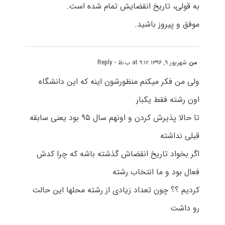
به قولی، تاریخ انقضایش تمام شده است.
موفق و پیروز باشید.
من
شهریور ۹, ۱۳۹۶ at ۹:۱۲ ب٫ظ
- Reply
ولی من فکر میکنم منظورشون اینه که این دانشگاه
اون رشته فقط یکبار
تا حالا پذیرش کردن و اونهم سال ۹۵ بود یعنی سابقه
قبلی نداشته
اگر بخواد تاریخ انقضاش گذشته باشه که چرا کدش
فعال بود و ما انتخاب رشته
کردیم ؟؟ چون تعداد زیادی از رشته محلها این حالت
رو داشت