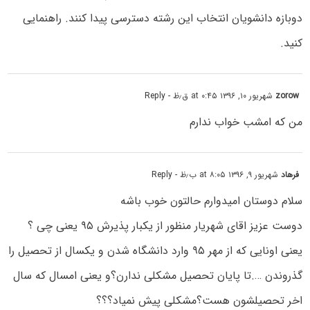
دوبازه دانشویان انتخاب این رشته دسترسی پیدا کنند. راهنمایی
کنید.
zorow
شهریور ۱۰, ۱۳۹۶ at ۰:۴۵ ق٫ظ
- Reply
من که امشب خواب ندارم
فرهاد
شهریور ۹, ۱۳۹۶ at ۸:۰۵ ب٫ظ
- Reply
سلام دوستان امیدوارم حالتون خوب باشه
دوست عزیز اقای شهریار منظور از یکبار پذیرش ۹۵ یعنی چی ؟
یعنی اونایی که از مهر ۹۵ وارد دانشگاه شدن و یکسال از تحصیل را
گذروندن ….تا پایان تحصیل مشکلی ندارن؟و یعنی امسال که سال
اخر تحصیلشون هست؟مشکلی پیش نمیاد؟؟؟