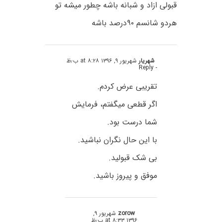
قبولی ازاد و شبانه باشه چطور میشه تو
هردو شانسم ۹۰درصد باشه
شهریار
شهریور ۹, ۱۳۹۶ at ۸:۲۸ ب٫ظ
- Reply
تقریبی عرض کردم.
اگر قطعی میگفتم، فرمایش
شما درست بود.
با این حال نگران نباشید.
بی شک قبولید.
موفق و پیروز باشید.
zorow
شهریور ۹,
۱۳۹۶ at ۸:۳۳ ب٫ظ