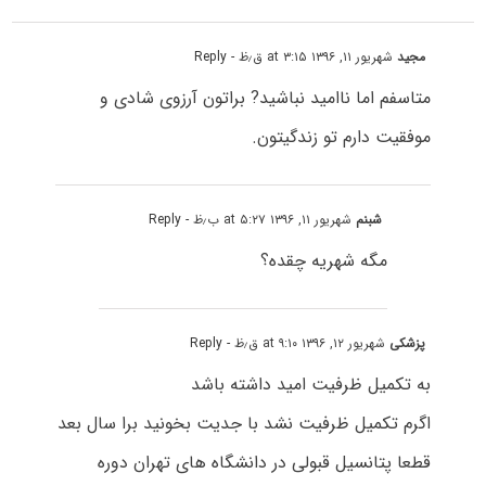
مجید
شهریور ۱۱, ۱۳۹۶ at ۳:۱۵ ق٫ظ
- Reply
متاسفم اما ناامید نباشید? براتون آرزوی شادی و
موفقیت دارم تو زندگیتون.
شبنم
شهریور ۱۱, ۱۳۹۶ at ۵:۲۷ ب٫ظ
- Reply
مگه شهریه چقده؟
پزشکی
شهریور ۱۲, ۱۳۹۶ at ۹:۱۰ ق٫ظ
- Reply
به تکمیل ظرفیت امید داشته باشد
اگرم تکمیل ظرفیت نشد با جدیت بخونید برا سال بعد
قطعا پتانسیل قبولی در دانشگاه های تهران دوره