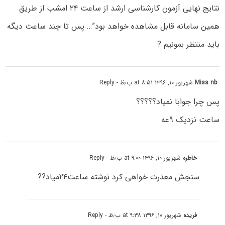
نتایج نهایی آزمون کارشناسی ارشد از ساعت ۲۴ امشب از طریق
همین سامانه قابل مشاهده خواهد بود”… پس تا چند ساعت دیگه
باید منتظر بمونیم ?
Miss nb
شهریور ۱۰, ۱۳۹۶ at ۸:۵۱ ب٫ظ
- Reply
پس چرا جوابا نمیاد؟؟؟؟؟
ساعت نزدیک ۹عه
خاطره
شهریور ۱۰, ۱۳۹۶ at ۹:۰۰ ب٫ظ
- Reply
سنجش معذرت خواهی کرد نوشته ساعت۲۴میاد??
فریده
شهریور ۱۰, ۱۳۹۶ at ۹:۳۸ ب٫ظ
- Reply