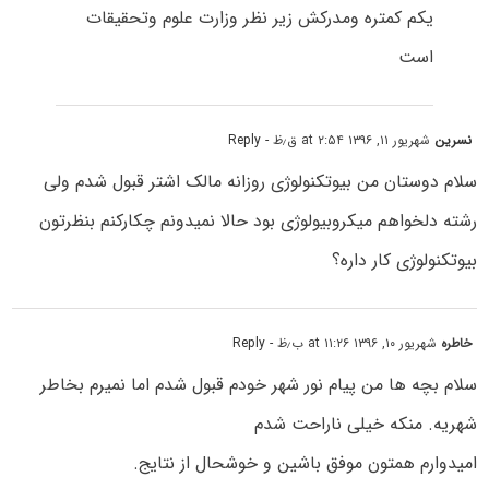
یکم کمتره ومدرکش زیر نظر وزارت علوم وتحقیقات
است
نسرین
شهریور ۱۱, ۱۳۹۶ at ۲:۵۴ ق٫ظ
- Reply
سلام دوستان من بیوتکنولوژی روزانه مالک اشتر قبول شدم ولی
رشته دلخواهم میکروبیولوژی بود حالا نمیدونم چکارکنم بنظرتون
بیوتکنولوژی کار داره؟
خاطره
شهریور ۱۰, ۱۳۹۶ at ۱۱:۲۶ ب٫ظ
- Reply
سلام بچه ها من پیام نور شهر خودم قبول شدم اما نمیرم بخاطر
شهریه. منکه خیلی ناراحت شدم
امیدوارم همتون موفق باشین و خوشحال از نتایج.