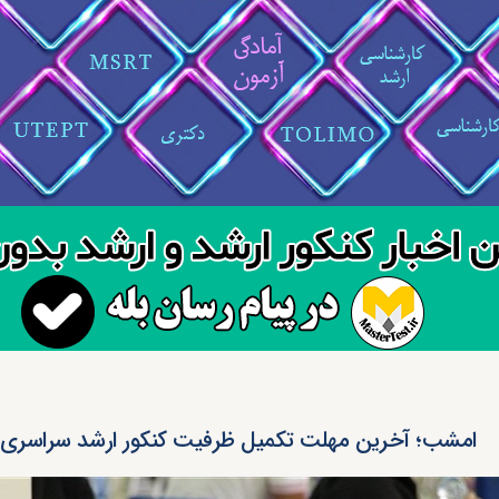
امشب؛ آخرین مهلت تکمیل ظرفیت کنکور ارشد سراسری ۹۶