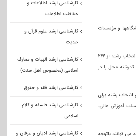
کارشناسی ارشد اطلاعات و
حفاظت اطلاعات
فرصت شرکت در مرحله تکمیل ظرفیت آزمون ورودی کارشناسی ارشد سال ۹۶ دانشگاه‎ها و مؤسسات
کارشناسی ارشد علوم قرآن و
حدیث
حسین توکلی، مشاور عالی سازمان سنجش در گفتگو با خبرگزاری مهر گفت: فرصت انتخاب رشته از ۲۴۴
کارشناسی ارشد الهیات و معارف
هر آغاز شده است و داوطلبان تا ساعت ۲۴ یکشنبه ۳۰ مهرماه ۹۶ مهلت دارند ۲۰ کدرشته محل را در
اسلامی (مخصوص اهل سنت)
کارشناسی ارشد فقه و حقوق
 انتخاب رشته برای
کارشناسی ارشد فلسفه و کلام
 سال ۹۶ دانشگاه ها و موسسات آموزش عالی،
اسلامی
کارشناسی ارشد ادیان و عرفان و
 می توانند باتوجه