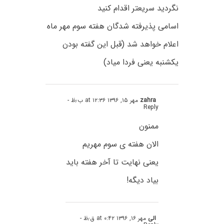
نگردید سریعتر اقدام کنید
اسامی پذیرفته شدگان هفته سوم مهر ماه
اعلام خواهد شد (قبل این گفته بودن
یکشنبه یعنی فردا میاد)
zahra
مهر ۱۵, ۱۳۹۶ at ۱۲:۳۶ ب٫ظ
-
Reply
ممنون
الان هفته ی سوم مهریم
یعنی نهایت تا آخر هفته باید
بیاد دیگه!
الی
مهر ۱۶, ۱۳۹۶ at ۰:۴۲ ق٫ظ
-