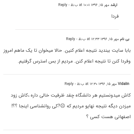
ارشد
مهر ۱۵, ۱۳۹۶ at ۱۰:۰۱ ب٫ظ
- Reply
فردا
بی نام
مهر ۱۵, ۱۳۹۶ at ۱۲:۳۳ ب٫ظ
- Reply
بابا سایت ببندید نتیجه اعلام کنین. حالا میخوان تا یک ماهم امروز
وفردا کنن تا نتیجه اعلام کنن. مردیم از بس استرس گرفتیم.
Vidalin
مهر ۱۵, ۱۳۹۶ at ۱۲:۳۰ ب٫ظ
- Reply
کاش میدونستیم هر دانشگاه چقد ظرفیت خالی داره ،کاش زود
میزدن دیگه نتیجه نهایو مردیم که ☹️?کی روانشناسی اینجا ؟؟!
اصفهانی هست کسی ؟