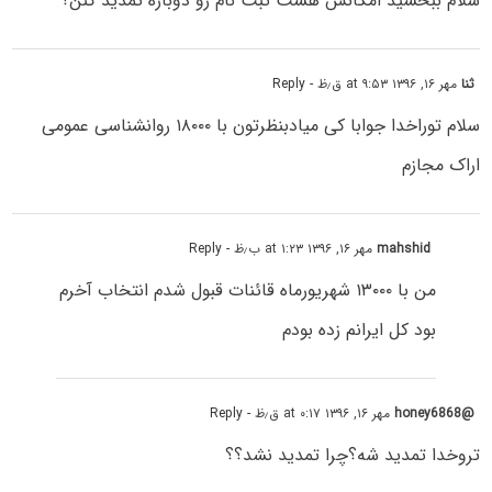
سلام ببخشید امکانش هست ثبت نام رو دوباره تمدید کنن؟
ثنا
مهر ۱۶, ۱۳۹۶ at ۹:۵۳ ق٫ظ
- Reply
سلام توراخدا جوابا کی میادبنظرتون با ۱۸۰۰۰ روانشناسی عمومی
اراک مجازم
mahshid
مهر ۱۶, ۱۳۹۶ at ۱:۲۳ ب٫ظ
- Reply
من با ۱۳۰۰۰ شهریورماه قائنات قبول شدم انتخاب آخرم
بود کل ایرانم زده بودم
@honey6868
مهر ۱۶, ۱۳۹۶ at ۰:۱۷ ق٫ظ
- Reply
تروخدا تمدید شه؟چرا تمدید نشد؟؟