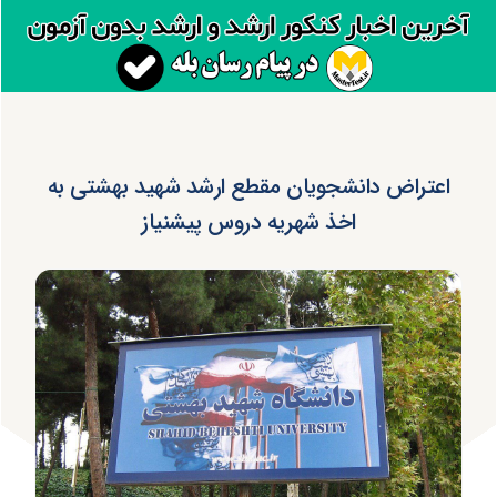
اعتراض دانشجویان مقطع ارشد شهید بهشتی به
اخذ شهریه دروس پیش‎نیاز