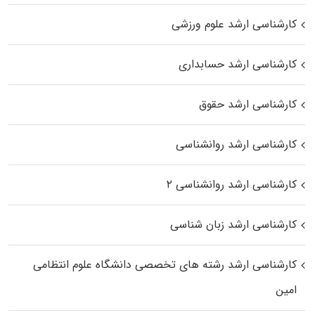
کارشناسی ارشد علوم ورزشی
کارشناسی ارشد حسابداری
کارشناسی ارشد حقوق
کارشناسی ارشد روانشناسی
کارشناسی ارشد روانشناسی ۲
کارشناسی ارشد زبان شناسی
کارشناسی ارشد رﺷﺘﻪ ﻫﺎی تخصصی داﻧﺸﮕﺎه ﻋﻠﻮم انتظامی
اﻣﻴﻦ