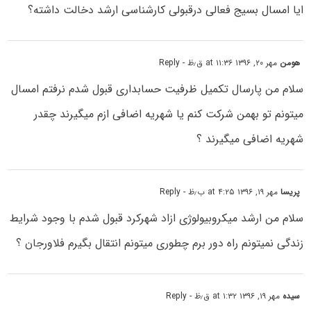
ایا امسال بسیج فعالی درقبولی کارشناسی ارشد دخالت داشته؟
هومن
مهر ۲۰, ۱۳۹۶ at ۱۱:۳۶ ق٫ظ
- Reply
سلام من پارسال تکمیل ظرفیت حسابداری قبول شدم نرفتم امسال
میتونم تو بهمن شرکت کنم یا شهریه اضافی ازم میگیرند چقدر
شهریه اضافی میگیرند ؟
پریسا
مهر ۱۹, ۱۳۹۶ at ۴:۲۵ ب٫ظ
- Reply
سلام من ارشد میکروبیولوژی ازاد شهرکرد قبول شدم با وجود شرایط
زندگی نمیتونم راه دور برم چطوری میتونم انتقال بگیرم فلاورجان ؟
سیده
مهر ۱۹, ۱۳۹۶ at ۱:۳۲ ق٫ظ
- Reply