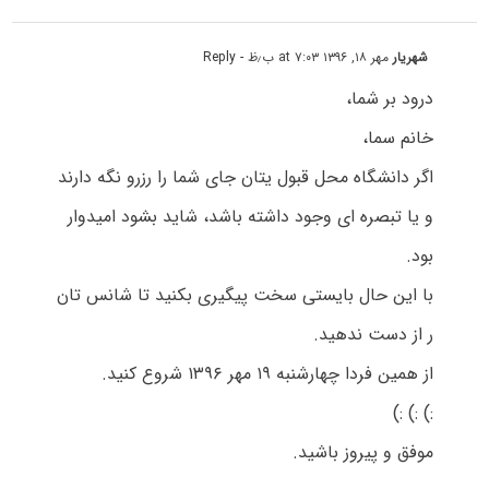
شهریار
مهر ۱۸, ۱۳۹۶ at ۷:۰۳ ب٫ظ
- Reply
درود بر شما،
خانم سما،
اگر دانشگاه محل قبول یتان جای شما را رزرو نگه دارند
و یا تبصره ای وجود داشته باشد، شاید بشود امیدوار
بود.
با این حال بایستی سخت پیگیری بکنید تا شانس تان
ر از دست ندهید.
از همین فردا چهارشنبه ۱۹ مهر ۱۳۹۶ شروع کنید.
:) :) :)
موفق و پیروز باشید.