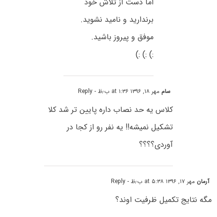
اما دست از تلاش خود
برندارید و نامید نشوید.
موفق و پیروز باشید.
:) :) :)
سام
مهر ۱۸, ۱۳۹۶ at ۱:۳۶ ب٫ظ
- Reply
کلاس یه حد نصاب داره پایین تر شد کلا
تشکیل نمیشه!! یه نفر رو از کجا در
آوردی؟؟؟؟
آرمان
مهر ۱۷, ۱۳۹۶ at ۵:۳۸ ب٫ظ
- Reply
مگه نتایج تکمیل ظرفیت اوند؟