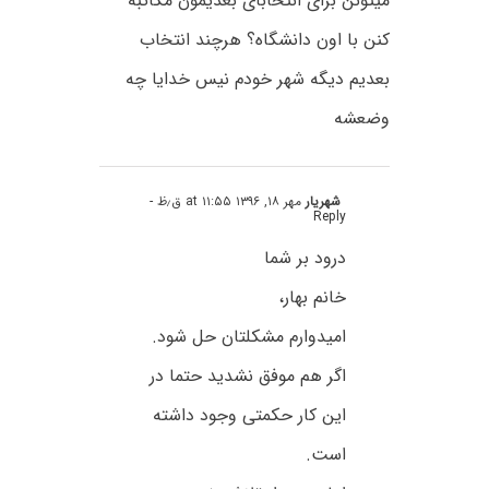
میتونن برای انتخابای بعدیمون مکاتبه
کنن با اون دانشگاه؟ هرچند انتخاب
بعدیم دیگه شهر خودم نیس خدایا چه
وضعشه
شهریار
مهر ۱۸, ۱۳۹۶ at ۱۱:۵۵ ق٫ظ
-
Reply
درود بر شما
خانم بهار،
امیدوارم مشکلتان حل شود.
اگر هم موفق نشدید حتما در
این کار حکمتی وجود داشته
است.