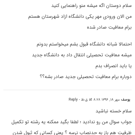
سلام دوستان اگه میشه منو راهنمایی کنید
من الان ورودی مهر یکی دانشگاه ازاد شهرستان هستم
برام معافیت صادر شده
احتمالا شبانه دانشگاه قبول بشم میخواستم بدونم
میشه معافیت تحصیلی انتقال داد به دانشگاه جدید
یا باید انصراف بدم
دوباره برام معافیت تحصیلی جدید صادر بشه؟؟
یوسف
مهر ۱۸, ۱۳۹۶ at ۸:۲۸ ق٫ظ
- Reply
سلام خسته نباشید
جواب سوال من رو ندادید ؛ لطفا بگید ممکنه یه رشته تو تکمیل
ظرفیت هم باز به حدنصاب نرسه ؟ یعنی کسانی که ثبول شدن