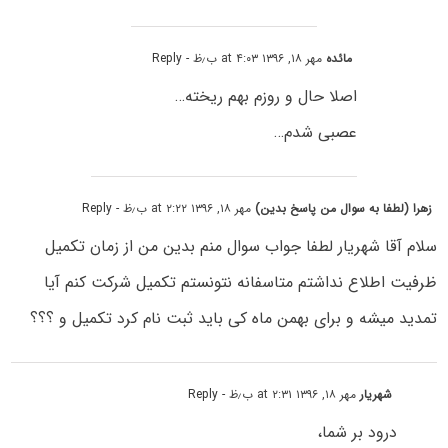
مائده
مهر ۱۸, ۱۳۹۶ at ۴:۰۳ ب٫ظ
- Reply
اصلا حال و روزم بهم ریخته…
عصبی شدم…
زهرا (لطفا به سوال من پاسخ بدین)
مهر ۱۸, ۱۳۹۶ at ۲:۲۲ ب٫ظ
- Reply
سلام آقا شهریار لطفا جواب سوال منم بدین من از زمان تکمیل
ظرفیت اطلاع نداشتم متاسفانه نتونستم تکمیل شرکت کنم آیا
تمدید میشه و برای بهمن ماه کی باید ثبت نام کرد تکمیل و ؟؟؟
شهریار
مهر ۱۸, ۱۳۹۶ at ۲:۳۱ ب٫ظ
- Reply
درود بر شما،