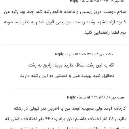
ali
مهر ۱۸, ۱۳۹۶ at ۳:۵۲ ب٫ظ
- Reply
سلام دوست عزیز زیستى و ماعده خانوم رتبه شما چند بود رتبه من
۹ بود ازاد مشهد رشته زیست بیوشیمى قبول شدم به نظر شما خوبه
برم لطفا راهنمایی کنید
مائده
مهر ۱۸, ۱۳۹۶ at ۴:۰۵ ب٫ظ
- Reply
اگه به این رشته علاقه دارید برید…راجع به رشته
تحقیق کنید ببینید میل و کسشی به این رشته دارید
سیب
مهر ۱۸, ۱۳۹۶ at ۳:۴۹ ب٫ظ
- Reply
کارنامه اومد ولی عجیب اومد من با اخرین نفر قبولی در رشته
بالینی ۲۸ نفر اختلاف داشتم الان برام زده ۴۶ نفر اختلاف داشتی که