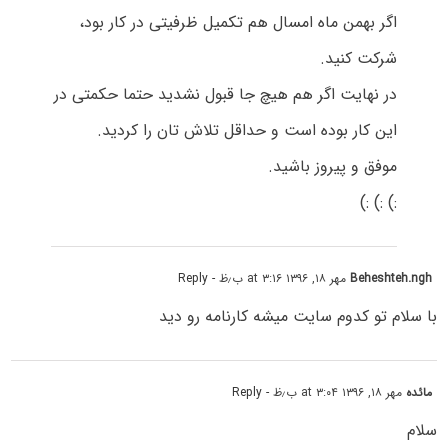
اگر بهمن ماه امسال هم تکمیل ظرفیتی در کار بود،
شرکت کنید.
در نهایت اگر هم هیچ جا قبول نشدید حتما حکمتی در
این کار بوده است و حداقل تلاش تان را کردید.
موفق و پیروز باشید.
:) :) :)
Beheshteh.ngh
مهر ۱۸, ۱۳۹۶ at ۳:۱۶ ب٫ظ
- Reply
با سلام تو کدوم سایت میشه کارنامه رو دید
مائده
مهر ۱۸, ۱۳۹۶ at ۳:۰۴ ب٫ظ
- Reply
سلام