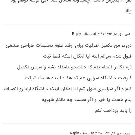
نفر ۱۲ پذیرش داشته .چمیدونم امسال همه چی توهم توهم بود
والا
علی
مهر ۱۸, ۱۳۹۶ at ۳:۴۰ ب٫ظ
- Reply
درود، من تکمیل ظرفیت برای ارشد علوم تحقیقات طراحی صنعتی
قبول شدم سوالم اینه ایا امکان اینکه فقط ثبت
ترم یک را انجام بدم که دانشجو قلمداد بشم و سپس تکمیل
ظرفیت دانشگاه سراری هم که هفته اینده هست شرکت
کنم و اگر سراسری قبول شم ایا امکان اینکه دانشگاه ازاد رو انصراف
بدم هست یا خیر و اگر هست چه مقدار شهریه
را باید پرداخت کنم
سیب
مهر ۱۸, ۱۳۹۶ at ۳:۲۸ ب٫ظ
- Reply