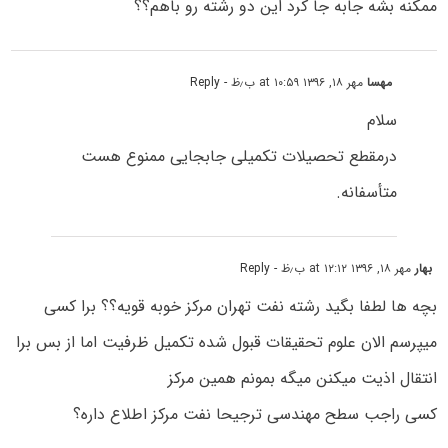
ممکنه بشه جابه جا کرد این دو رشته رو باهم؟؟
مهسا
مهر ۱۸, ۱۳۹۶ at ۱۰:۵۹ ب٫ظ
- Reply
سلام
درمقطع تحصیلات تکمیلی جابجایی ممنوع هست
متأسفانه.
بهار
مهر ۱۸, ۱۳۹۶ at ۱۲:۱۲ ب٫ظ
- Reply
بچه ها لطفا بگید رشته نفت تهران مرکز خوبه قویه؟؟ برا کسی
میپرسم الان علوم تحقیقات قبول شده تکمیل ظرفیت اما از بس برا
انتقال اذیت میکنن میگه بمونم همین مرکز
کسی راجب سطح مهندسی ترجیحا نفت مرکز اطلاع داره؟