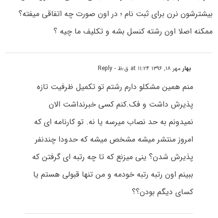
بیشترشون نرن برای ثبت نام ؛ در اون صورت چه اتفاقی میفته؟
ممکنه اصلا اون رشته کنسل بشه و تکلیف ما چیه ؟
بهار
مهر ۱۸, ۱۳۹۶ at ۱۱:۲۴ ق٫ظ
- Reply
منم همین مشکلو دارم رشتم تو تکمیل ظرفیت تازه
پذیرش داشت و فک.کنم کسی خبرنداشت الان
نمیدونم به حد نصاب میرسه یا نه. تو کارنامه ای که
امروز منتشر میشه مشخص میشه که حدودا چندنفر
پذیرش شدن؟ ینی میزنع که تا چه رتبه ای گرفتن که
ببینم اون رتبه رتبه خودمه و من تنها قبولی هستم یا
کسای دیگم بودن؟؟