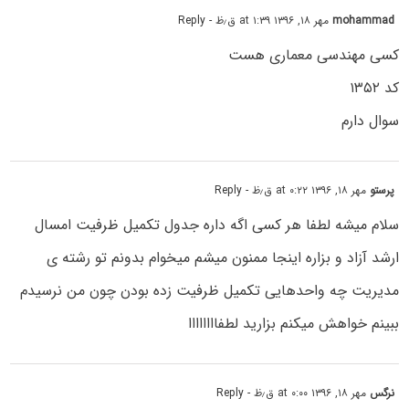
mohammad
مهر ۱۸, ۱۳۹۶ at ۱:۳۹ ق٫ظ
- Reply
کسی مهندسی معماری هست
کد ۱۳۵۲
سوال دارم
پرستو
مهر ۱۸, ۱۳۹۶ at ۰:۲۲ ق٫ظ
- Reply
سلام میشه لطفا هر کسی اگه داره جدول تکمیل ظرفیت امسال
ارشد آزاد و بزاره اینجا ممنون میشم میخوام بدونم تو رشته ی
مدیریت چه واحدهایی تکمیل ظرفیت زده بودن چون من نرسیدم
ببینم خواهش میکنم بزارید لطفاااااااا
نرگس
مهر ۱۸, ۱۳۹۶ at ۰:۰۰ ق٫ظ
- Reply