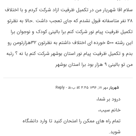
سلام اقا شهریار من در تکمیل ظرفیت ازاد شرکت کردم و با اختلاف
۲۸ نفر متاسفانه قبول نشدم که جای تعجب داشت .حالا به نظرتو
تکمیل ظرفیت پیام نور شرکت کنم برا بالینی کودک و نوجوان برا
این رشته ۵۰۰ خورده ای اختلاف داشتم به نظرتون ۳۲هزارتومن رو
بدم و تکمیل ظرفیت پیام نور استان بوشهر شرکت کنم یا نه ؟ رتبه
من تو بالینی ۹ هزار بود برا استان بوشهر
شهریار
مهر ۱۸, ۱۳۹۶ at ۴:۴۵ ب٫ظ
- Reply
درود بر شما،
خانم سیب،
تمام راه های ممکن را امتحان کنید تا وارد دانشگاه
شوید.