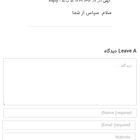
آرش
آذر ۱۸, ۱۳۹۶ at ۱۲:۲۹ ب٫ظ
- Reply
سلام. سپاس از شما
Leave A دیدگاه
دیدگاه