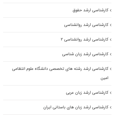
کارشناسی ارشد حقوق
کارشناسی ارشد روانشناسی
کارشناسی ارشد روانشناسی ۲
کارشناسی ارشد زبان شناسی
کارشناسی ارشد رﺷﺘﻪ ﻫﺎی تخصصی داﻧﺸﮕﺎه ﻋﻠﻮم انتظامی
اﻣﻴﻦ
کارشناسی ارشد زبان عربی
کارشناسی ارشد زبان‌ های باستانی ایران