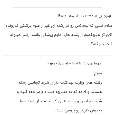
بهاران
دی ۱۷, ۱۳۹۶ at ۱۰:۵۷ ق٫ظ
- Reply
سلام کسی که لیسانس رو در رشته ای غیر از علوم پزشکی گذرونده
الان تو هیچکدوم ار رشته های علوم پزشکی واسه ارشد نمیتونه
ثبت نام کنه؟
مهسا
بهمن ۵, ۱۳۹۶ at ۱۰:۱۸ ب٫ظ
- Reply
سلام
رشته های وزارت بهداشت دارای شرط تجانس رشته
هستند و لازمه که به دفترچه ثبت نام مراجعه کنید و
شرط تجانس و رشته هایی که احتمالا از رشته شما
پذیرش دارند رو بررسی کنید.