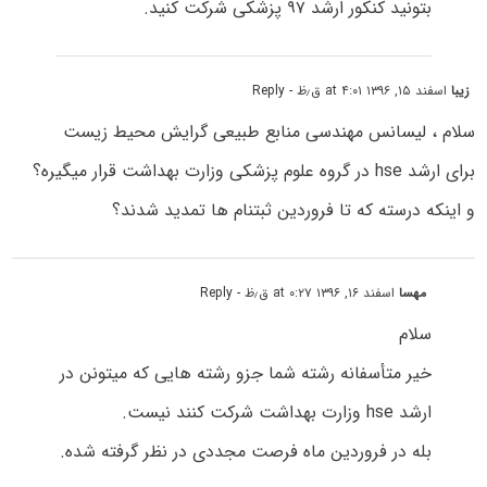
بتونید کنکور ارشد ۹۷ پزشکی شرکت کنید.
زیبا
اسفند ۱۵, ۱۳۹۶ at ۴:۰۱ ق٫ظ
- Reply
سلام ، لیسانس مهندسی منابع طبیعی گرایش محیط زیست
برای ارشد hse در گروه علوم پزشکی وزارت بهداشت قرار میگیره؟
و اینکه درسته که تا فروردین ثبتنام ها تمدید شدند؟
مهسا
اسفند ۱۶, ۱۳۹۶ at ۰:۲۷ ق٫ظ
- Reply
سلام
خیر متأسفانه رشته شما جزو رشته هایی که میتونن در
ارشد hse وزارت بهداشت شرکت کنند نیست.
بله در فروردین ماه فرصت مجددی در نظر گرفته شده.