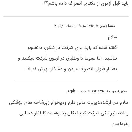
باید قبل آزمون از دکتری انصراف داده باشم؟؟
مهسا
بهمن ۵, ۱۳۹۶ at ۱۰:۰۸ ب٫ظ
- Reply
سلام
گفته شده که باید برای شرکت در کنکور، دانشجو
نباشید. اما عموما داوطلبان در ازمون شرکت میکنند و
بعد از قبولی انصراف میدن و مشکلی پیش نمیاد.
محبوبه
دی ۲۷, ۱۳۹۶ at ۱:۱۴ ب٫ظ
- Reply
سلام من ارشدمدیریت مالی دارم ومیخوام زیرشاخه های پزشکی
ویادندانپزشکی شرکت کنم.امکان پذیرهست؟لطفاراهنمایی
بفرمایین