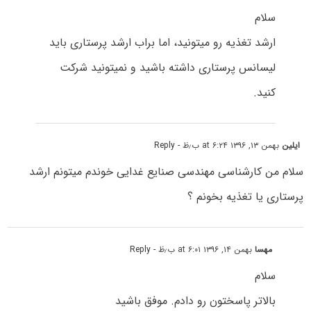
سلام
ارشد تغذیه رو میتونید، اما براب ارشد پرستاری باید
لیسانس پرستاری داشته باشید و نمیتونید شرکت
کنید.
ایلین
بهمن ۱۳, ۱۳۹۶ at ۶:۲۴ ب٫ظ
- Reply
سلام من کارشناسی مهندسی صنایع غدایی خوندم میتونم ارشد
پرستاری یا تغذیه بخونم ؟
مهسا
بهمن ۱۴, ۱۳۹۶ at ۶:۰۱ ب٫ظ
- Reply
سلام
بالاتر پاسختون رو دادم. موفق باشید