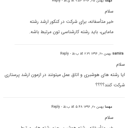
مهسا
بهمن ۲۵, ۱۳۹۶ at ۹:۵۶ ق٫ظ
- Reply
سلام
خیر متأسفانه، برای شرکت در کنکور ارشد رشته
مامایی، باید رشته کارشناسی تون مرتبط باشه.
samira
بهمن ۲۰, ۱۳۹۶ at ۲:۳۱ ب٫ظ
- Reply
سلام
ایا رشته های هوشبری و اتاق عمل میتونند در ازمون ارشد پرستاری
شرکت کنند؟؟؟؟
مهسا
بهمن ۲۰, ۱۳۹۶ at ۵:۴۸ ب٫ظ
- Reply
سلام
خیر متأسفانه، رشته هوشبری جزو رشته های مرتبط