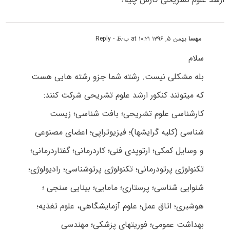
مهسا
بهمن ۵, ۱۳۹۶ at ۱۰:۲۱ ب٫ظ
- Reply
سلام
بله مشکلی نیست. رشته شما جزو رشته هایی هست
که میتونند کنکور ارشد علوم تشریحی شرکت کنند:
کارشناسی علوم تشریحی؛ بافت شناسی؛ زیست
شناسی (کلیه گرایشها)؛ فیزیوتراپی؛ اعضای مصنوعی
و وسایل کمکی؛ ارتوپدی فنی؛ کاردرمانی؛ گفتاردرمانی؛
تکنولوژی پرتودرمانی؛ تکنولوژی پرتوشناسی؛ رادیولوژی؛
شنوایی شناسی؛ پرستاری؛ مامایی؛ بینایی سنجی ؛
هوشبری؛ اتاق عمل؛ علوم آزمایشگاهی، علوم تغذیه؛
بهداشت عمومی؛ فوریتهای پزشکی؛ مهندسی