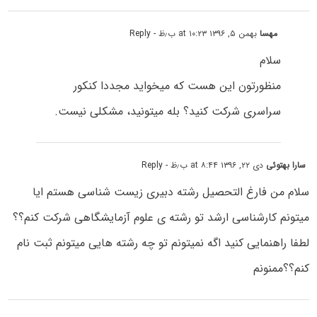
مهسا
بهمن ۵, ۱۳۹۶ at ۱۰:۲۳ ب٫ظ
- Reply
سلام
منظورتون این هست که میخواید مجددا کنکور
سراسری شرکت کنید؟ بله میتونید، مشکلی نیست.
سارا بهتوئی
دی ۲۲, ۱۳۹۶ at ۸:۴۴ ب٫ظ
- Reply
سلام من فارغ التحصیل رشته دبیری زیست شناسی هستم ایا
میتونم کارشناسی ارشد تو رشته ی علوم آزمایشگاهی شرکت کنم؟؟
لطفا راهنمایی کنید اگه نمیتونم تو چه رشته هایی میتونم ثبت نام
کنم؟؟ممنونم