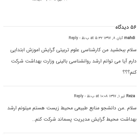
۵۶ دیدگاه
mahdi
آبان ۸, ۱۳۹۷ at ۵:۳۲ ب٫ظ
- Reply
سلام ببخشید من کارشناسی علوم تربیتی گرایش اموزش ابتدایی
دارم آیا می توانم ارشد روانشناسی بالینی وزارت بهداشت شرکت
کنم؟؟؟
Reza
تیر ۱, ۱۳۹۷ at ۱۰:۰۸ ب٫ظ
- Reply
سلام .من دانشجو منابع طبیعی محیط زیست هستم میتونم ارشد
بهداشت محیط گرایش مدیریت پسماند شرکت کنم..