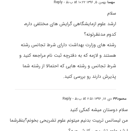
مهسا
بهمن ۵, ۱۳۹۶ at ۱۰:۲۲ ب٫ظ
- Reply
سلام
ارشد علوم ازمایشگاهی گرایش های مختلفی داره،
کدوم مدنظرتونه؟
رشته های وزارت بهداشت دارای شرط تجانس رشته
هستند و لازمه که به دفترچه ثبت نام مراجعه کنید و
شرط تجانس و رشته هایی که احتمالا از رشته شما
پذیرش دارند رو بررسی کنید.
محمود۳۳
دی ۱۸, ۱۳۹۶ at ۲:۵۱ ب٫ظ
- Reply
سلام دوستان میشه کمکی کنید
من لیسانس تربیت بدنیم میتونم علوم تشریحی بخونم؟بنظرشما
ارشد علوم تشریحی کارش چیه؟