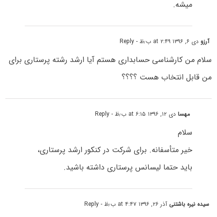
میشه.
آرزو
دی ۶, ۱۳۹۶ at ۲:۴۹ ب٫ظ
- Reply
سلام من کارشناسی حسابداری هستم آیا ارشد رشته پرستاری برای
من قابل انتخاب هست ؟؟؟؟
مهسا
دی ۱۲, ۱۳۹۶ at ۶:۱۵ ب٫ظ
- Reply
سلام
خیر متأسفانه. برای شرکت در کنکور ارشد پرستاری،
باید حتما لیسانس پرستاری داشته باشید.
سیده نیره باشتنی
آذر ۲۶, ۱۳۹۶ at ۴:۴۷ ب٫ظ
- Reply