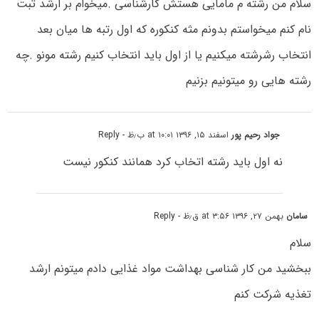
سلام من رشته م مامایی هستش کارشناسی .میخوام بر ارشد ثبت
نام کنم میخواستم بدونم مثه کنکوره که اول رتبه ها میان بعد
انتخاب رشرشته میکنیم یا از اول باید انتخاب کنیم رشته مونو .چه
رشته هایی رو میتونیم بزنیم
جواد رحیم پور
اسفند ۱۵, ۱۳۹۶ at ۱۰:۰۱ ب٫ظ
- Reply
نه اول باید رشته اتخاب کرد همانند کنکور نیست
سامان
بهمن ۲۷, ۱۳۹۶ at ۳:۵۶ ق٫ظ
- Reply
سلام
ببخشید من کار شناسی بهداشت مواد غذایی دادم میتونم ارشد
تغذیه شرکت کنم