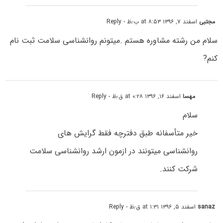
مجتبی
اسفند ۷, ۱۳۹۶ at ۸:۵۳ ب٫ظ
- Reply
سلام من رشته مشاوره هستم .میتونم روانشناسی سلامت ثبت نام
کنم?
مهسا
اسفند ۱۶, ۱۳۹۶ at ۰:۲۸ ق٫ظ
- Reply
سلام
خیر متأسفانه طبق دفترچه فقط گرایش های
روانشناسی میتونند در ازمون ارشد روانشناسی سلامت
شرکت کنند.
sanaz
اسفند ۵, ۱۳۹۶ at ۱:۳۱ ق٫ظ
- Reply