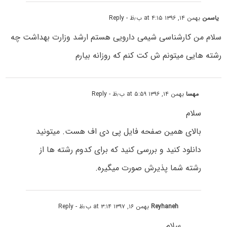
یاسمن
بهمن ۱۴, ۱۳۹۶ at ۴:۱۵ ب٫ظ
- Reply
سلام من کارشناسی شیمی دارویی هستم ارشد وزارت بهداشت چه
رشته هایی میتونم ش کت کنم که روزانه بیارم
مهسا
بهمن ۱۴, ۱۳۹۶ at ۵:۵۹ ب٫ظ
- Reply
سلام
بالای همین صفحه فایل پی دی اف هست. میتونید
دانلود کنید و بررسی کنید که برای کدوم رشته ها از
رشته شما پذیرش صورت میگیره.
Reyhaneh
بهمن ۱۶, ۱۳۹۷ at ۳:۱۴ ب٫ظ
- Reply
سلام