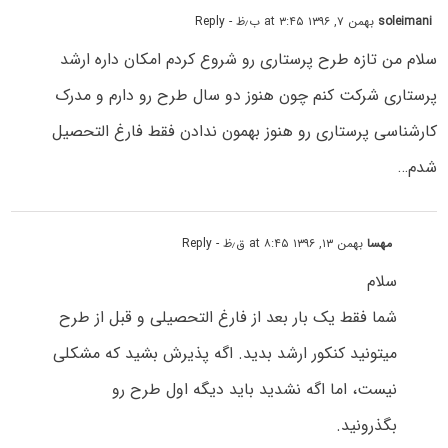
soleimani
بهمن ۷, ۱۳۹۶ at ۳:۴۵ ب٫ظ
- Reply
سلام من تازه طرح پرستاری رو شروع کردم امکان داره ارشد
پرستاری شرکت کنم چون هنوز دو سال طرح رو دارم و مدرک
کارشناسی پرستاری رو هنوز بهمون ندادن فقط فارغ التحصیل
شدم…
مهسا
بهمن ۱۳, ۱۳۹۶ at ۸:۴۵ ق٫ظ
- Reply
سلام
شما فقط یک بار بعد از فارغ التحصیلی و قبل از طرح
میتونید کنکور ارشد بدید. اگه پذیرش بشید که مشکلی
نیست، اما اگه نشدید باید دیگه اول طرح رو
بگذرونید.