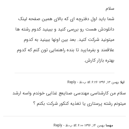
سلام
شما باید اول دفترچه ای که بالای همین صفحه لینک
دانلودش هست رو بررسی کنید و ببینید کدوم رشته ها
میتونید شرکت کنید. بعد بین اونها ببینید به کدوم
علاقمند و بفرمایید تا بنده راهنمایی تون کنم که کدوم
بهتره بازار کارش.
ایلا
بهمن ۱۳, ۱۳۹۶ at ۶:۲۶ ب٫ظ
- Reply
سلام من کارشناسی مهندسی صنایعع غذایی خوندم واسه ارشد
میتونم رشته پرستاری یا تغذیه کنکور شرکت بکنم ؟
مهسا
بهمن ۱۴, ۱۳۹۶ at ۶:۰۰ ب٫ظ
- Reply