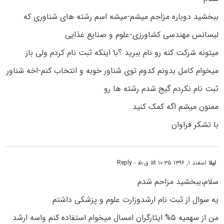
ببخشید دوباره مزاحم میشم-میشه اسم رشته های شناوری که
لیسانس مهندسی کشاورزی-علوم و صنایع غذایی
میتونه شرکت کنه رو نام ببرید ؟با اینکه ثبت نام کردم ولی باز
میخوام کامل بدونم کدوم توی شناور خوبه و انتخاب کنم-اخه شناور
ثبت نام نکردم گیج شدم رشته ها رو
ممنون میشم اگه کمک کنید
با تشکر فراوان
لیلا
اسفند ۱, ۱۳۹۶ at ۱۰:۳۵ ق٫ظ
- Reply
سلام،ببخشید مزاحم شدم
یه سوال از ثبت نام ارشدوزارت علوم و پزشکی داشتم
من از سهمیه ۵% ایثارگران امسال میخوام استفاده کنم واسه ارشد