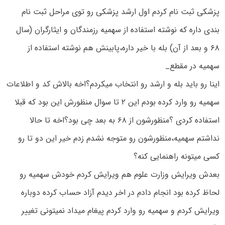
پزشکی ثبت نام کردم اول ارشد پزشکی رو توی مراحل ثبت نام
بندی داره که نوشته استفاده از سهمیه رزمندگان و ایثارگران (سال
۶۸ و بعد از آن) بله با خیر داره،پابینش هم نوشته استفاده از
سهمیه در مقطع_
اینا رو باید بله و ارشد رو انتخاب میکردم؟اخه بالاش کد و اطلاعات
سهمیه رو وارد کرده بودم این ۲ تا سوال منظورش این بود که قبلا
استفاده کردی ؟منظورشون از ۶۸ به بعد چی بود؟اخه تا حالا
نداشتم سهمیه،منظورشون رو متوجه نشدم زدم خیر این دو تا رو
کسی میتونه راهنمایی کنه؟
بعدش ویرایش وزارت علوم هم ویرایش کردم خودش سهمیه رو
لحاظ کرده بود انجام دادم در اخر دیدم آزاد حساب کرده دوباره
ویرایش کردم و سهمیه رو وارد کردم پیغام میداد نمیتونی تغییر