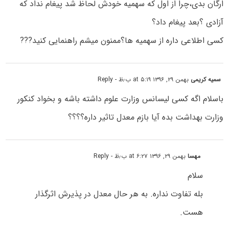
ارگان بدی،چرا از اول که سهمیه خودش لحاظ شد پیغام نداد که
آزادی ؟بعد پیغام داد؟
کسی اطلاعی داره از سهمیه ها؟ممنون میشم راهنمایی کنید???
سمیه کریمی
بهمن ۲۹, ۱۳۹۶ at ۵:۱۹ ب٫ظ
- Reply
باسلام اگه کسی لیسانس وزارت علوم داشته باشه و بخواد کنکور
وزارت بهداشت بده آیا بازم معدل تاثیر داره؟؟؟؟
مهسا
بهمن ۲۹, ۱۳۹۶ at ۶:۲۷ ب٫ظ
- Reply
سلام
بله تفاوت نداره. به هر حال معدل در پذیرش اثرگذار
هست.