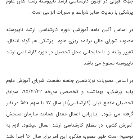
جهت قبولی در آزمون کارشناسی ارشد ناپیوسته رشته های علوم
پزشکی با رعایت سایر شرایط و مقررات الزامی است.
بر اساس آئین نامه آموزشی دوره کارشناسی ارشد ناپیوسته
مصوب شورای عالی برنامه ریزی علوم پزشکی هر گونه انتقال،
تغییر رشته و یا جابجایی محل تحصیل در دوره کارشناسی ارشد
ناپیوسته ممنوع می باشد
بر اساس مصوبات نوزدهمین جلسه نشست شورای آموزش علوم
پایه پزشکی، بهداشت و تخصصی مورخه ۹۵/۱۲/۲۲، سوابق
تحصیلی مقطع قبلی (کارشناسی) از سال ۹۷ با سهم ۲۰% در نظر
گرفته می شود. بنابراین اعمال معدل همانند سازمان سنجش
آموزش کشور، در مقطع کارشناسی ارشد اعمال میشود. لازم به
توضیح است طبق مصوبه مذکور، این امر برای سال ۹۶ اجرا نشد