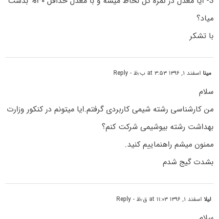
3- ایا معدل در نمره کل لحاظ میشه و با معدل حداقل ۳۰% بدست
میاد؟
با تشکر
مینا
اسفند ۱, ۱۳۹۶ at ۳:۵۳ ب٫ظ
- Reply
سلام
من کارشناسی رشته شیمی کاربردی گرفتم.ایا میتونم در کنکور وزارت
بهداشت رشته بیوشیمی شرکت کنم؟
ممنون میشم راهنماییم کنید.
بشدت گیج شدم
لیلا
اسفند ۱, ۱۳۹۶ at ۱۱:۰۳ ق٫ظ
- Reply
سلام