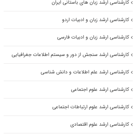
کارشناسی ارشد زبان‌ های باستانی ایران
کارشناسی ارشد زبان و ادبیات اردو
کارشناسی ارشد زبان و ادبیات فارسی
کارشناسی ارشد سنجش از دور و سیستم اطلاعات جغرافیایی
کارشناسی ارشد علم اطلاعات و دانش شناسی
کارشناسی ارشد علوم اجتماعی
کارشناسی ارشد علوم ارتباطات اجتماعی
کارشناسی ارشد علوم اقتصادی