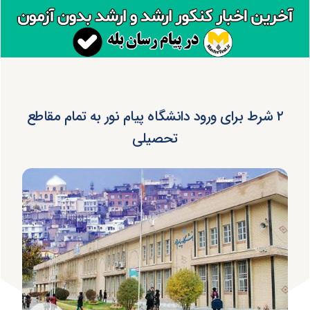
۲ شرط برای ورود دانشگاه پیام نور به تمام مقاطع
تحصیلی