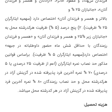
فرزندان شﻬداء و مفقود اﻷثر»، «آزادگان و همسر و فرزندان
آنان»، «جانبازان ۲۵ % و
باﻻتر و همسر و فرزندان آنان» اختصاص دارد (سهمیه ایثارگران
۲۵ % ظرفیت). ۲) پنج درصد (۵ %) ظرفیت هرکدرشته محل به
«جانبازان زیر %۲۵ و همسر و فرزندان آنان» و «همسر و فرزندان
رزمندگان با حداقل شش ماه حضور داوطلبانه در جبهه»
اختصاص دارد(سهمیه ایثارگران ۵ % ظرفیت). براساس قوانین
مذکور حد نصاب نمره ایثارگران (اعم از ظرفیت ۲۵ درصدی یا ۵
درصدی) ۷۰ % نمره آخرین فرد پذیرفته شده در گزینش آزاد در
هرکدرشته محل و حد نصاب رزمندگان ۸۰ % نمره آخرین فرد
پذیرفته شده در گزینش آزاد در هر کدرشته محل میباشد.
هزینه تحصیل: