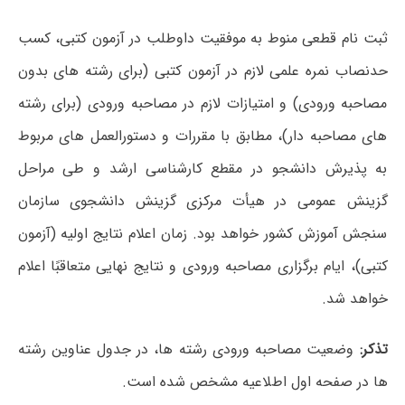
ثبت نام قطعی منوط به موفقیت داوطلب در آزمون کتبی، کسب
حدنصاب نمره علمی ﻻزم در آزمون کتبی (برای رشته های بدون
مصاحبه ورودی) و امتیازات ﻻزم در مصاحبه ورودی (برای رشته
های مصاحبه دار)، مطابق با مقررات و دستورالعمل های مربوط
به پذیرش دانشجو در مقطع کارشناسی ارشد و طی مراحل
گزینش عمومی در هیأت مرکزی گزینش دانشجوی سازمان
سنجش آموزش کشور خواهد بود. زمان اعلام نتایج اولیه (آزمون
کتبی)، ایام برگزاری مصاحبه ورودی و نتایج نهایی متعاقبًا اعلام
خواهد شد.
تذکر:
وضعیت مصاحبه ورودی رشته ها، در جدول عناوین رشته
ها در صفحه اول اطﻼعیه مشخص شده است.