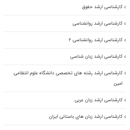
کارشناسی ارشد حقوق
کارشناسی ارشد روانشناسی
کارشناسی ارشد روانشناسی ۲
کارشناسی ارشد زبان شناسی
کارشناسی ارشد رﺷﺘﻪ ﻫﺎی تخصصی داﻧﺸﮕﺎه ﻋﻠﻮم انتظامی
اﻣﻴﻦ
کارشناسی ارشد زبان عربی
کارشناسی ارشد زبان‌ های باستانی ایران