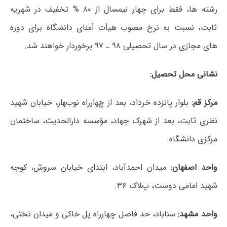
رشته ها، فقط برای چهار نیمسال از ۸۰ % تخفیف در شهریه
ثابت، نسبت به نرخ مصوب هیأت أمنای دانشگاه برای دوره
های مجازی در سال تحصیلی ۹۸ ـ ۹۷ برخوردار خواهند شد.
نشانی محل تحصیل:
مرکز قم:
بلوار پانزده خرداد، بعد از چﻬارراه نوبﻬار، خیابان شهید
نظری ثابت، بعد از شهرک جهاد، مؤسسه دارالحدیث، ساختمان
مرکزی دانشگاه.
واحد اصفهان:
میدان احمدآباد، ابتدای خیابان سروش، کوچه
شهید امامی دوست، پﻼک ۳۶.
واحد مشهد:
سناباد، حد فاصل چهارراه پل خاکی و میدان تختی،