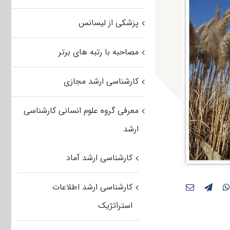
پزشکی از لیسانس
مصاحبه با رتبه های برتر
کارشناسی ارشد مجازی
معرفی گروه علوم انسانی کارشناسی
ارشد
کارشناسی ارشد آماد
کارشناسی ارشد اطلاعات
استراتژیک