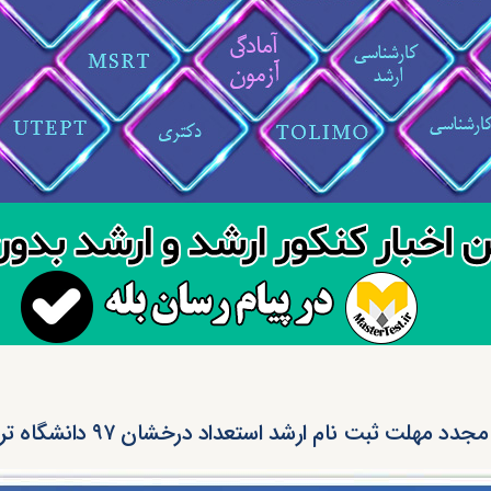
دد مهلت ثبت نام ارشد استعداد درخشان ۹۷ دانشگاه تربیت مدرس