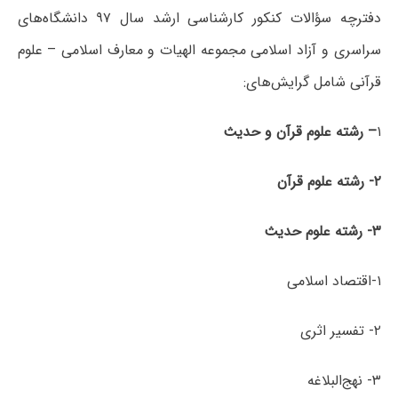
دفترچه سؤالات کنکور کارشناسی ارشد سال ۹۷ دانشگاه‌های
سراسری و آزاد اسلامی مجموعه الهیات و معارف اسلامی – علوم
قرآنی شامل گرایش‌های:
۱
– رشته علوم قرآن و حدیث
۲- رشته علوم قرآن
۳- رشته علوم حدیث
۱-اقتصاد اسلامی
۲- تفسیر اثری
۳- نهج‌البلاغه