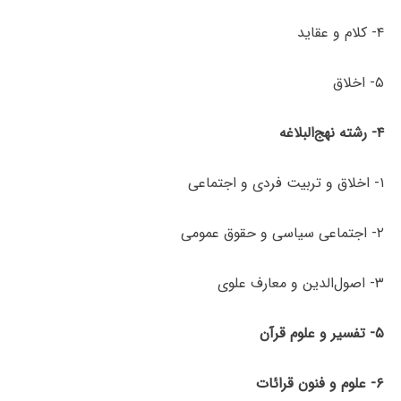
۴- کلام و عقاید
۵- اخلاق
۴-
رشته نهج‌البلاغه
۱- اخلاق و تربیت فردی و اجتماعی
۲- اجتماعی سیاسی و حقوق عمومی
۳- اصول‌الدین و معارف علوی
۵-
تفسیر
و
علوم
قرآن
۶-
علوم
و
فنون
قرائات