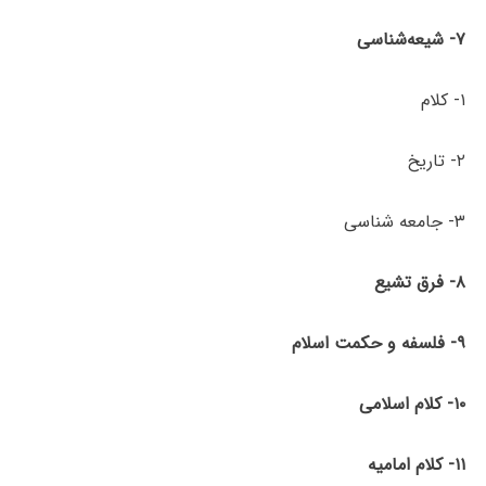
۷- شیعه‌شناسی
۱- کلام
۲- تاریخ
۳- جامعه شناسی
۸- فرق
تشیع
۹- فلسفه
و
حکمت
اسلام
۱۰- کلام
اسلامی
۱۱- کلام
امامیه