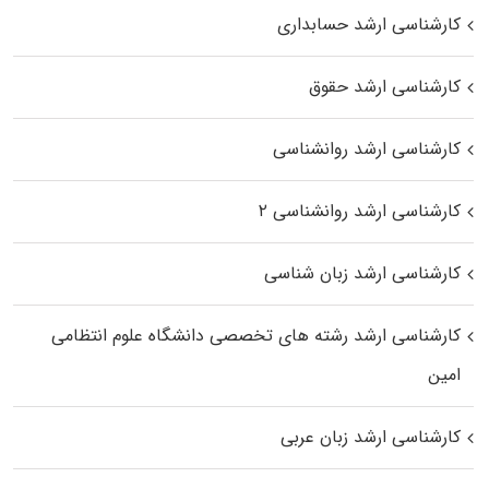
کارشناسی ارشد حسابداری
کارشناسی ارشد حقوق
کارشناسی ارشد روانشناسی
کارشناسی ارشد روانشناسی ۲
کارشناسی ارشد زبان شناسی
کارشناسی ارشد رﺷﺘﻪ ﻫﺎی تخصصی داﻧﺸﮕﺎه ﻋﻠﻮم انتظامی
اﻣﻴﻦ
کارشناسی ارشد زبان عربی