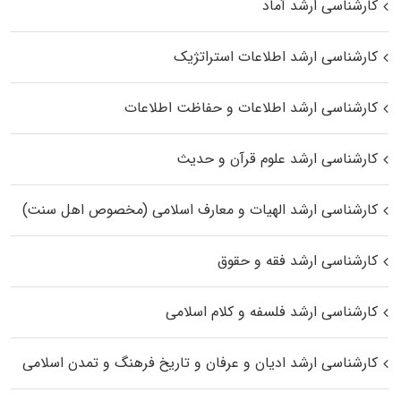
کارشناسی ارشد آماد
کارشناسی ارشد اطلاعات استراتژیک
کارشناسی ارشد اطلاعات و حفاظت اطلاعات
کارشناسی ارشد علوم قرآن و حدیث
کارشناسی ارشد الهیات و معارف اسلامی (مخصوص اهل سنت)
کارشناسی ارشد فقه و حقوق
کارشناسی ارشد فلسفه و کلام اسلامی
کارشناسی ارشد ادیان و عرفان و تاریخ فرهنگ و تمدن اسلامی