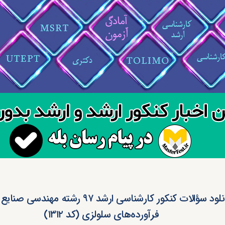
دانلود سؤالات کنکور کارشناسی ارشد ۹۷ رشته مهن
فرآورده‌های سلولزی (کد ۱۳۱۲)