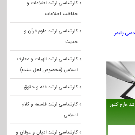
کارشناسی ارشد اطلاعات و
حفاظت اطلاعات
کارشناسی ارشد علوم قرآن و
حدیث
کارشناسی ارشد الهیات و معارف
اسلامی (مخصوص اهل سنت)
کارشناسی ارشد فقه و حقوق
کارشناسی ارشد فلسفه و کلام
اسلامی
کارشناسی ارشد ادیان و عرفان و