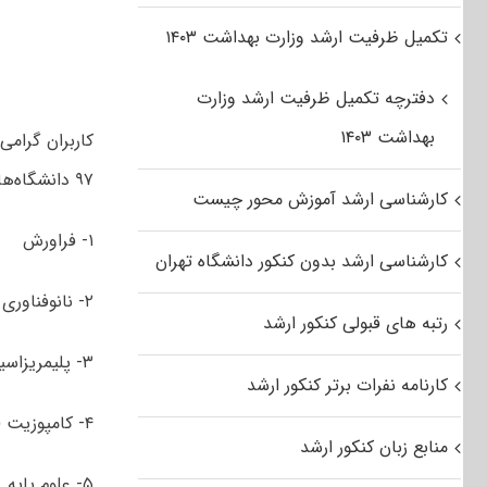
تکمیل ظرفیت ارشد وزارت بهداشت ۱۴۰۳
دفترچه تکمیل ظرفیت ارشد وزارت
بهداشت ۱۴۰۳
کاربران گرام
۹۷ دانشگاه‌های سراسری و آزاد اسلامی مجموعه مهندسی پلیمر شامل گرایش های:
کارشناسی ارشد آموزش محور چیست
۱- فراورش
کارشناسی ارشد بدون کنکور دانشگاه تهران
۲- نانوفناوری
رتبه های قبولی کنکور ارشد
۳- پلیمریزاسیون
کارنامه نفرات برتر کنکور ارشد
۴- کامپوزیت (مواد مرکب)
منابع زبان کنکور ارشد
۵- علوم پایه