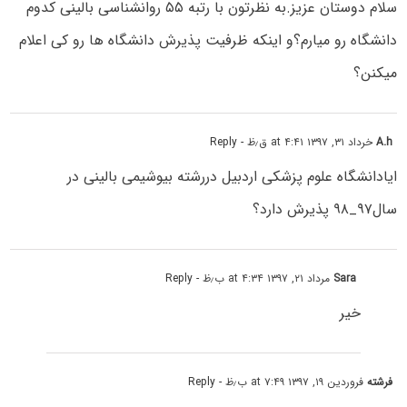
سلام دوستان عزیز.به نظرتون با رتبه ۵۵ روانشناسی بالینی کدوم
دانشگاه رو میارم؟و اینکه ظرفیت پذیرش دانشگاه ها رو کی اعلام
میکنن؟
A.h
خرداد ۳۱, ۱۳۹۷ at ۴:۴۱ ق٫ظ
- Reply
ایادانشگاه علوم پزشکی اردبیل دررشته بیوشیمی بالینی در
سال۹۷_۹۸ پذیرش دارد؟
Sara
مرداد ۲۱, ۱۳۹۷ at ۴:۳۴ ب٫ظ
- Reply
خیر
فرشته
فروردین ۱۹, ۱۳۹۷ at ۷:۴۹ ب٫ظ
- Reply