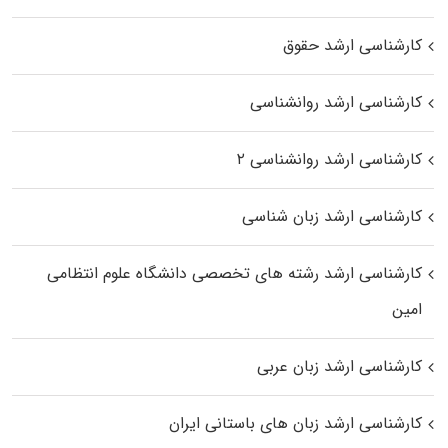
کارشناسی ارشد حقوق
کارشناسی ارشد روانشناسی
کارشناسی ارشد روانشناسی ۲
کارشناسی ارشد زبان شناسی
کارشناسی ارشد رﺷﺘﻪ ﻫﺎی تخصصی داﻧﺸﮕﺎه ﻋﻠﻮم انتظامی
اﻣﻴﻦ
کارشناسی ارشد زبان عربی
کارشناسی ارشد زبان‌ های باستانی ایران