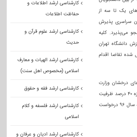
کارشناسی ارشد اطلاعات و
ی رتبه‌های یک تا سه از
حفاظت اطلاعات
مون سراسری پذیرش
کارشناسی ارشد علوم قرآن و
و می‌پذیرد. کلیه
حدیث
ش دانشگاه تهران
 شده تقاضا اقدام
کارشناسی ارشد الهیات و معارف
اسلامی (مخصوص اهل سنت)
ای درخشان وزارت
کارشناسی ارشد فقه و حقوق
متبوع مبنی بر افزایش ظرفیت بدون آزمون در دوره کارشناسی ارشد حداکثر به اندازه ۴۰ درصد ظرفیت
پذیرش با آزمون می‌باشد، بنابراین دانشجویانی که بر اساس فراخوان اول در آذر ماه سال ۹۶ درخواست
کارشناسی ارشد فلسفه و کلام
اسلامی
کارشناسی ارشد ادیان و عرفان و