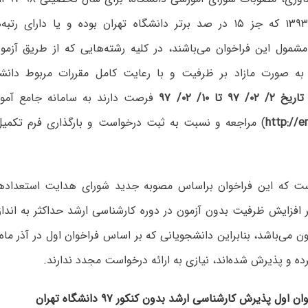
ورودی سال ۱۳۹۳ که جز ۱۵ در صد برتر دانشگاه تهران بوده و یا دارا
مشمول این فراخوان می‌باشند، در کلیه رشته‌هایی که از طریق آز
به صورت مازاد بر ظرفیت و با رعایت کامل مقررات مربوط دانشج
‏ ۰۲/ ‏۹۷ تا ۱۰/ ۰۲/ ‏۹۷
فرصت دارند به سامانه جامع آموز
http://e
) مراجعه و نسبت به ثبت درخواست و بارگذاری فرم تکمیل
ست که این فراخوان براساس مصوبه جدید شورای هدایت استعداده
کرده و پذیرش شده‌اند، نیازی به ارائه درخواست مجدد ندارند.
ول پذیرش کارشناسی ارشد بدون کنکور ۹۷ دانشگاه تهران