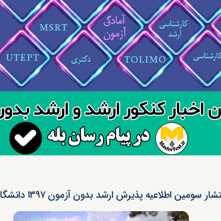
تشار سومین اطلاعیه پذیرش ارشد بدون آزمون ۱۳۹۷ دانشگاه تهران