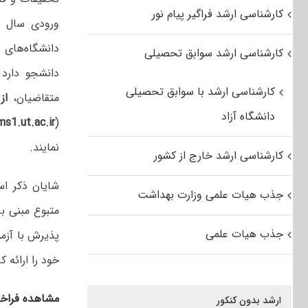
کارشناسی ارشد فراگیر پیام نور
دانشگاه‌های 
کارشناسی ارشد سوابق تحصیلی
دانشجو دارد 
کارشناسی ارشد با سوابق تحصیلی
متقاضیان،
از تاریخ ۲/
دانشگاه آزاد
ms1.ut.ac.ir
(
نمایند.
کارشناسی ارشد خارج از کشور
شایان ذکر ا
جذب هیات علمی وزارت بهداشت
جذب هیات علمی
خود را ارائه 
مشاهده فراخوان ا
ارشد بدون کنکور