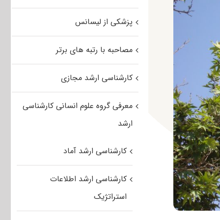
پزشکی از لیسانس
مصاحبه با رتبه های برتر
کارشناسی ارشد مجازی
معرفی گروه علوم انسانی کارشناسی
ارشد
کارشناسی ارشد آماد
کارشناسی ارشد اطلاعات
استراتژیک