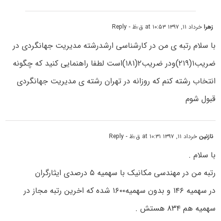
زهرا
خرداد ۱۱, ۱۳۹۷ at ۱۰:۵۳ ق٫ظ
- Reply
با سلام رتبه ی من در کارشناسی ارشدرشته مدیریت جهانگردی در
ضریب۱(۲۱۹)ودر ضریب۲(۱۸۱)است لطفا راهنمایی کنید که چگونه
انتخاب رشته کنم که روزانه در تهران رشته ی مدیریت جهانگردی
قبول شوم
نازنین
خرداد ۱۱, ۱۳۹۷ at ۱۰:۳۱ ق٫ظ
- Reply
با سلام .
رتبه من در مهندسی مکانیک با سهمیه ۵ درصدی ایثارگران
در سهمیه ۱۴۶ و بدون سهمیه۱۶۰۰ شده که اخرین رتبه مجاز در
سهمیه هم ۸۳۴ هستش .