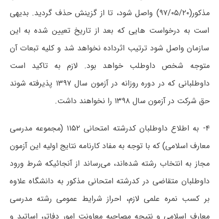
مذکور(۹۷/۰۵/۲۰) واصل شود، تا از گزینش حذف گردید. بدیهی
است به درخواست هایی که بعد از تاریخ تعیین شده به این
سازمان واصل شود ترتیب اثرداده نخواهد شد و کلیه تبعات آن
متوجه شخص داوطلب خواهد بود. لازم به تاکید است
داوطلبانی که در دوره روزانه در آزمون سال ۱۳۹۷ پذیرفته شوند
حق شرکت در آزمون سال ۱۳۹۸ را نخواهند داشت.
۴- به اطلاع داوطلبان کدرشته امتحانی ۱۱۵۲ (مجموعه مدرسی
معارف اسلامی) که با توجه به مفاد کارنامه نتایج اولیه این آزمون
مجاز به انتخاب رشته شده‌اند، می‌رساند از آنجائیکه شرط ورود
داوطلبان متقاضی در کدرشته امتحانی مذکور به دانشگاه علاوه
بر کسب نمره علمی لازم، احراز شرایط عمومی رشته مدرسی
معارف اسلامی و نتیجه مصاحبه‌ معاونت امور دفاتر، اساتید و