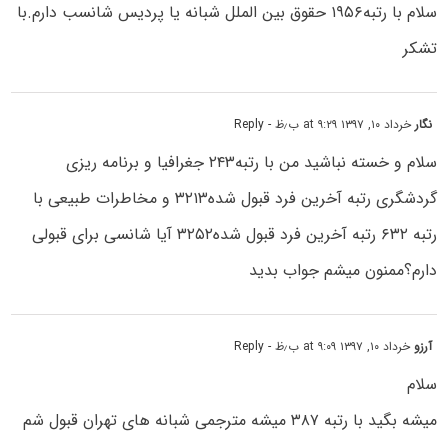
سلام با رتبه۱۹۵۶ حقوق بین الملل شبانه یا پردیس شانسب دارم.با
تشکر
نگار
خرداد ۱۰, ۱۳۹۷ at ۹:۲۹ ب٫ظ
- Reply
سلام و خسته نباشید من با رتبه۲۴۳ جغرافیا و برنامه ریزی
گردشگری رتبه آخرین فرد قبول شده۳۲۱۳ و مخاطرات طبیعی با
رتبه ۶۳۲ رتبه آخرین فرد قبول شده۳۲۵۲ آیا شانسی برای قبولی
دارم؟ممنون میشم جواب بدید
آرزو
خرداد ۱۰, ۱۳۹۷ at ۹:۰۹ ب٫ظ
- Reply
سلام
میشه بگید با رتبه ۳۸۷ میشه مترجمی شبانه های تهران قبول شم