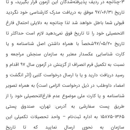
۳-چنانچه در ردیف پذیرفته‌شدگان این آزمون قرار بگیرید، و تا
تاریخ ۹۷/۰۶/۳۱ موفق به دریافت مدرک کارشناسی خود نگردید
قبولی شما باطل خواهد شد لذا چنانچه به دلایلی احتمال فارغ
التحصیلی خود را تا تاریخ فوق نمی‌دهید لازم است حداکثر تا
تاریخ ۹۷/۰۵/۲۰شخصاً با همراه داشتن اصل شناسنامه و یا
کارت شناسایی عکسدار معتبر به سازمان سنجش مراجعه و
نسبت به تکمیل فرم انصراف از گزینش در آزمون سال ۹۷ اقدام و
رسید دریافت دارید و یا با ارسال درخواست کتبی (اثر انگشت و
امضاء داوطلب در ذیل درخواست الزامی است) به همراه تصویر
شناسنامه و یا کارت ملی موضوع عدم فارغ‌التحصیلی خود را از
طریق‌ پست سفارشی به آدرس: تهران، صندوق پستی
۱۳۶۵-۱۵۸۷۵ به اداره ثبت‌نام – واحد تحصیلات تکمیلی این
سازمان به نحوی ارسال نمایید که تا تاریخ