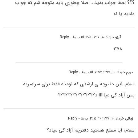
؟؟؟ لطفا جواب بدید ، اصلا چطوری باید متوجه شم که جواب
دادید یا نه
آرزو
خرداد ۱۰, ۱۳۹۷ at ۹:۰۹ ب٫ظ
- Reply
۳۷۸
مریم
خرداد ۱۰, ۱۳۹۷ at ۷:۵۲ ب٫ظ
- Reply
سلام…این دفترچه ی ارشدی که اومده فقط برای سراسریه
پس آزاد کی میااااااد؟؟؟؟؟؟؟؟؟؟؟؟؟؟؟
زمانی
خرداد ۱۰, ۱۳۹۷ at ۵:۴۰ ب٫ظ
- Reply
سلام، آیا مطلع هستید دفترچه آزاد کی میاد؟