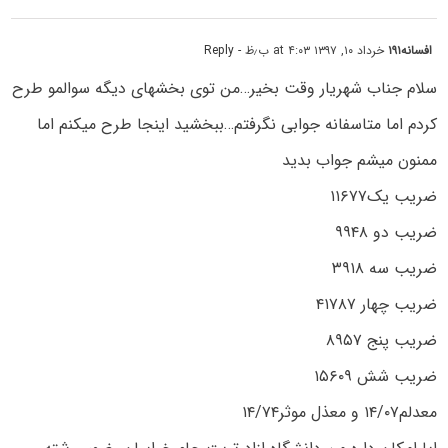
افسانه۱۹۱
خرداد ۱۰, ۱۳۹۷ at ۴:۰۳ ب٫ظ
- Reply
سلام جناب شهریار وقت بخیر…من توی بخشهای دیگه سوالمو طرح
کردم اما متاسفانه جوابی نگرفتم…ببخشید اینجا طرح میکنم اما
ممنون میشم جواب بدید
ضریب یک۱۱۶۷۷
ضریب دو ۹۹۴۸
ضریب سه ۳۹۱۸
ضریب چهار ۴۱۷۸۷
ضریب پنج ۸۹۵۷
ضریب شش ۱۵۶۰۹
معدلم۱۴/۰۷ و معذل موثر۱۴/۷۴