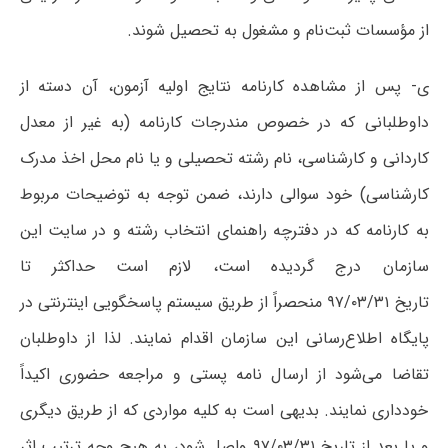
از مؤسسات ثبت‌نام و مشغول به تحصیل شوند.
ی- پس از مشاهده کارنامه نتایج اولیه آزمون، آن دسته از
داوطلبانی که در خصوص مندرجات کارنامه (به غیر از معدل
کاردانی و کارشناسی، نام رشته تحصیلی و یا نام محل اخذ مدرک
کارشناسی) خود سوالی دارند، ضمن توجه به توضیحات مربوط
به کارنامه که در دفترچه راهنمای انتخاب رشته و در سایت این
سازمان درج گردیده است، لازم است حداکثر تا
تاریخ ۹۷/۰۳/۳۱ منحصراً از طریق سیستم پاسخگویی اینترنتی در
پایگاه اطلاع‌رسانی این سازمان اقدام نمایند. لذا از داوطلبان
تقاضا می‌شود از ارسال نامه پستی و مراجعه حضوری اکیداً
خودداری نمایند. بدیهی است به کلیه مواردی که از طریق دیگری
و یا بعد از تاریخ ۹۷/۰۳/۳۱ واصل شود، به هیچ وجه ترتیب اثر