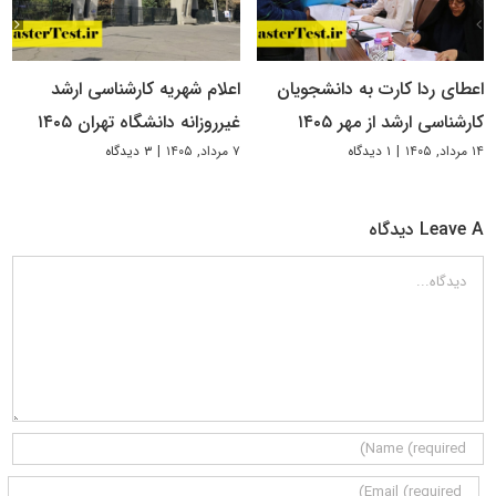
اعطای ردا کارت به دانشجویان
اعلام شهریه کارشناسی ارشد
کارشناسی ارشد از مهر ۱۴۰۵
غیرروزانه دانشگاه تهران ۱۴۰۵
۱۴ مرداد, ۱۴۰۵
|
۱ دیدگاه
۷ مرداد, ۱۴۰۵
|
۳ دیدگاه
Leave A دیدگاه
دیدگاه