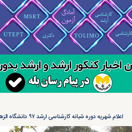
اعلام شهریه دوره شبانه کارشناسی ارشد ۹۷ دانشگاه الزهرا