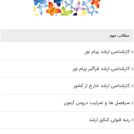
مطالب مهم
کارشناسی ارشد پیام نور
کارشناسی ارشد فراگیر پیام نور
کارشناسی ارشد خارج از کشور
سرفصل ها و ضرایب دروس آزمون
رتبه قبولی کنکور ارشد