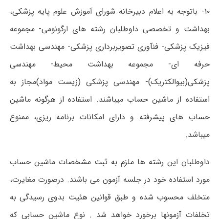
۱۰- باتوجه به اعلام دبیرخانه شورای آموزش علوم پایه پزشکی،
بهداشت و تخصصی داوطلبان رشته های ارگونومی- مجموعه
فیزیک پزشکی- فنآوری تصویربرداری پزشکی- مهندسی بهداشت
حرفه ای- مجموعه بهداشت محیط- مهندسی
پزشکی(بیوالکتریک)- مهندسی پزشکی (زیست مواد)مجاز به
استفاده از ماشین حساب میباشند. استفاده از هرگونه ماشین
حساب های پیشرفته و دارای امکانات برنامه ریزی، ممنوع
میباشد.
داوطلبان این رشته ها ملزم به ثبت مشخصات ماشین حساب
مورد استفاده خود در جلسه آزمون می باشند. درصورت مغایرت،
متخلف محسوب شده و طبق قوانین هئیت بدوی رسیدگی به
تخلفات آزمونها برخورد خواهد شد . نوع ماشین حسابی که