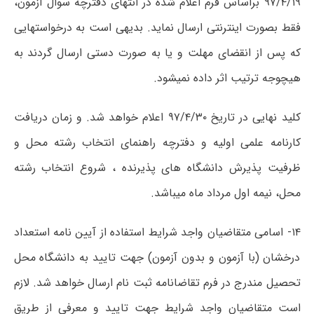
۹۷/۴/۱۹ براساس فرم اعلام شده در انتهای دفترچه سوال آزمون،
فقط بصورت اینترنتی ارسال نماید. بدیهی است به درخواستهایی
که پس از انقضای مهلت و یا به صورت دستی ارسال گردند به
هیچوجه ترتیب اثر داده نمیشود.
کلید نهایی در تاریخ ۹۷/۴/۳۰ اعلام خواهد شد. و زمان دریافت
کارنامه علمی اولیه و دفترچه راهنمای انتخاب رشته محل و
ظرفیت پذیرش دانشگاه های پذیرنده ، شروع انتخاب رشته
محل، نیمه اول مرداد ماه میباشد.
۱۴- اسامی متقاضیان واجد شرایط استفاده از آیین نامه استعداد
درخشان (با آزمون و بدون آزمون) جهت تایید به دانشگاه محل
تحصیل مندرج در فرم تقاضانامه ثبت نام ارسال خواهد شد. لازم
است متقاضیان واجد شرایط جهت تایید و معرفی از طریق