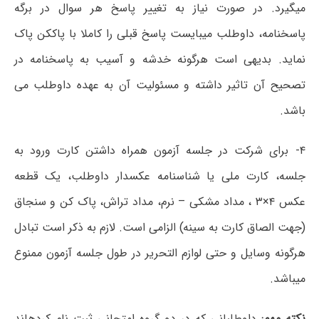
میگیرد. در صورت نیاز به تغییر پاسخ هر سوال در برگه
پاسخنامه، داوطلب میبایست پاسخ قبلی را کاملا با پاککن پاک
نماید. بدیهی است هرگونه خدشه و آسیب به پاسخنامه در
تصحیح آن تاثیر داشته و مسئولیت آن به عهده داوطلب می
باشد.
۴- برای شرکت در جلسه آزمون همراه داشتن کارت ورود به
جلسه، کارت ملی یا شناسنامه عکسدار داوطلب، یک قطعه
عکس ۴×۳ ، مداد مشکی – نرم، مداد تراش، پاک کن و سنجاق
(جهت الصاق کارت به سینه) الزامی است. لازم به ذکر است تبادل
هرگونه وسایل و حتی لوازم التحریر در طول جلسه آزمون ممنوع
میباشد.
نکته مهم:
داوطلبانی که در دو گروه امتحانی ثبت نام کردهاند