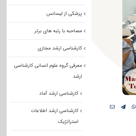
پزشکی از لیسانس
مصاحبه با رتبه های برتر
کارشناسی ارشد مجازی
معرفی گروه علوم انسانی کارشناسی
ارشد
کارشناسی ارشد آماد
کارشناسی ارشد اطلاعات
استراتژیک