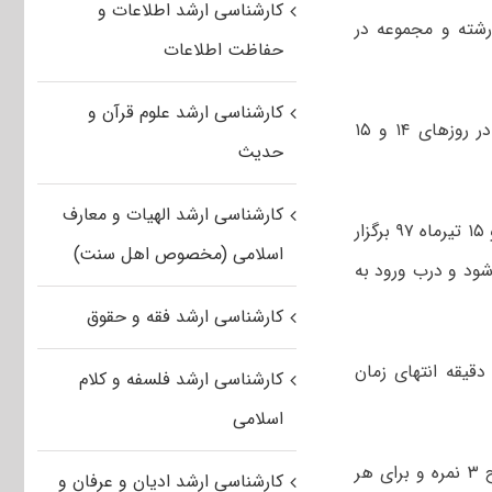
کارشناسی ارشد اطلاعات و
 کارشناسی ارشد رشته های گروه پزشکی سال ۹۷ صبح امروز ۱۴ تیر در ۱۴ رشته و مجموعه در
حفاظت اطلاعات
کارشناسی ارشد علوم قرآن و
به گزارش خبرگزاری مهر، آزمون کارشناسی ارشد رشته های گروه پزشکی سال ۹۷ در روزهای ۱۴ و ۱۵
حدیث
کارشناسی ارشد الهیات و معارف
فرآیند برگزاری آزمون در چهار نوبت صبح و بعد از ظهر روزهای پنجشنبه و جمعه ۱۴ و ۱۵ تیرماه ۹۷ برگزار
اسلامی (مخصوص اهل سنت)
۸:۳۰ و فرآیند آزمون عصر ساعت ۱۴:۳۰ آغاز می شود و درب ورود به
کارشناسی ارشد فقه و حقوق
دت زمان پاسخگوئی برای کلیه رشته ها ۱۶۰ دقیقه است و ۹۰ دقیقه اول و ۱۵ دقیقه انتهای زمان
کارشناسی ارشد فلسفه و کلام
اسلامی
سوالات آزمون کلیه رشته ها به صورت تستی چهارجوابی بوده و به هر پاسخ صحیح ۳ نمره و برای هر
کارشناسی ارشد ادیان و عرفان و