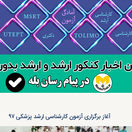
آغاز برگزاری آزمون کارشناسی ارشد پزشکی ۹۷