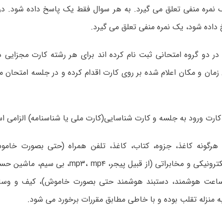
نمره منفی تعلق می گیرد. به هر سوال فقط یک پاسخ داده شود. در
 در دو گروه امتحانی ثبت نام کرده اند برای هر رشته کارت مجزایی 
زمان و مکان اعلام شده بر روی کارت اقدام کرده و در جلسه امتحان م
کارت ورود به جلسه و کارت شناسایی(کارت ملی یا شناسنامه) الزامی ا
هرگونه کاغذ، جزوه، کتاب، کاغذ، تلفن همراه (حتی بصورت خامو
محاسباتی، الکترونیکی و مخابراتی (از قبیل پیجر، ۴
 ساعت هوشمند، دستبند هوشمند حتی بصورت خاموش)، کیف و وسای
 منزله تقلب بوده و با خاطی مطابق مقررات برخورد می شود.