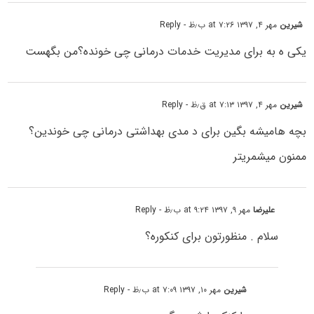
شیرین
مهر ۴, ۱۳۹۷ at ۷:۲۶ ب٫ظ
- Reply
یکی ه به برای مدیریت خدمات درمانی چی خونده؟من بگهست
شیرین
مهر ۴, ۱۳۹۷ at ۷:۱۳ ق٫ظ
- Reply
بچه هامیشه بگین برای د مدی بهداشتی درمانی چی خوندین؟
ممنون میشمریتر
علیرضا
مهر ۹, ۱۳۹۷ at ۹:۲۴ ب٫ظ
- Reply
سلام . منظورتون برای کنکوره؟
شیرین
مهر ۱۰, ۱۳۹۷ at ۷:۰۹ ب٫ظ
- Reply