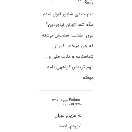
Reply
منم جندی شاپور قبول شدم.
مگه شما تهران نیاوردین؟
توی اطلاعیه سنجش نوشته
که چی میخاد. غیر از
شناسنامه و کارت ملی و ..
مهم ترینش گواههی نامه
موقته.
Fatima
مهر ۱, ۱۳۹۷
at ۹:۵۰ ب٫ظ
نه عزیزم.تهران
نیوردم..اصلا