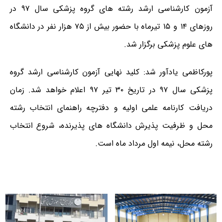
آزمون کارشناسی ارشد رشته های گروه پزشکی سال ۹۷ در
روزهای ۱۴ و ۱۵ تیرماه با حضور بیش از ۷۵ هزار نفر در دانشگاه
های علوم پزشکی برگزار شد.
پورکاظمی یادآور شد: کلید نهایی آزمون کارشناسی ارشد گروه
پزشکی سال ۹۷ در تاریخ ۳۰ تیر ۹۷ اعلام خواهد شد. زمان
دریافت کارنامه علمی اولیه و دفترچه راهنمای انتخاب رشته
محل و ظرفیت پذیرش دانشگاه های پذیرنده، شروع انتخاب
رشته محل، نیمه اول مرداد ماه است.