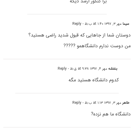
برا کنکور ارشد دیگه
سیما
مهر ۳, ۱۳۹۷ at ۱:۴۰ ب٫ظ
- Reply
دوستان شما از جاهایی که قبول شدید راضی هستید؟
من دوست ندارم دانشگاهمو ?????
بنفشه
مهر ۴, ۱۳۹۷ at ۹:۳۸ ق٫ظ
- Reply
کدوم دانشگاه هستید مگه
طاهر
مهر ۳, ۱۳۹۷ at ۱:۱۳ ب٫ظ
- Reply
دانشگاه ما هم نزده?