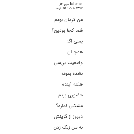
fateme
مهر ۱۶,
۱۳۹۷ at ۱۰:۰۵ ق٫ظ
من کرمان بودم
شما کجا بودین؟
یعنی اگه
همچنان
وضعیت بررسی
نشده بمونه
هفته آینده
حضوری بریم
مشکلی نداره؟
دیروز از گزینش
به من زنگ زدن