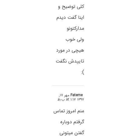
کلی توضیح و
اینا گفت دیدم
مدارکتونو
ولی خوب
هیچی در مورد
تاییدش نگفت
):
Fateme
مهر ۱۷,
۱۳۹۷ at ۱:۱۷ ب٫ظ
منم امروز تماس
گرفتم دوباره
گفتن میتونی