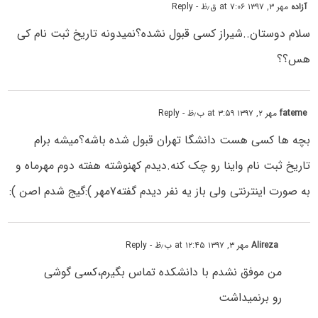
آزاده
مهر ۳, ۱۳۹۷ at ۷:۰۶ ق٫ظ
- Reply
سلام دوستان..شیراز کسی قبول نشده؟نمیدونه تاریخ ثبت نام کی
هس؟؟
fateme
مهر ۲, ۱۳۹۷ at ۳:۵۹ ب٫ظ
- Reply
بچه ها کسی هست دانشگا تهران قبول شده باشه؟میشه برام
تاریخ ثبت نام واینا رو چک کنه.دیدم کهنوشته هفته دوم مهرماه و
به صورت اینترنتی ولی باز یه نفر دیدم گفته۷مهر ):گیج شدم اصن ):
Alireza
مهر ۳, ۱۳۹۷ at ۱۲:۴۵ ب٫ظ
- Reply
من موفق نشدم با دانشکده تماس بگیرم،کسی گوشی
رو برنمیداشت