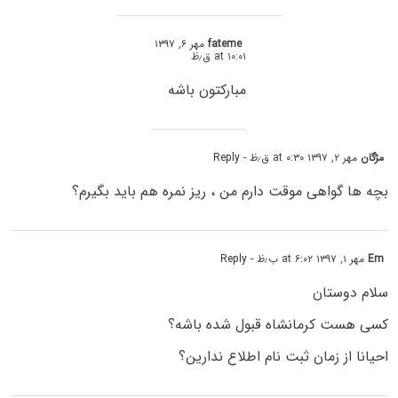
fateme
مهر ۶, ۱۳۹۷
at ۱۰:۰۱ ق٫ظ
مبارکتون باشه
مژگان
مهر ۲, ۱۳۹۷ at ۰:۳۰ ق٫ظ
- Reply
بچه ها گواهی موقت دارم من ، ریز نمره هم باید بگیرم؟
Em
مهر ۱, ۱۳۹۷ at ۶:۰۲ ب٫ظ
- Reply
سلام دوستان
کسی هست کرمانشاه قبول شده باشه؟
احیانا از زمان ثبت نام اطلاع ندارین؟