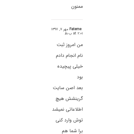
ممنون
Fateme
مهر ۷, ۱۳۹۷
at ۲:۰۱ ب٫ظ
من امروز ثبت
نام انجام دادم
خیلی پیچیده
بود
بعد اصن سایت
گرینشش هیچ
اطلاعاتی نمیشد
توش وارد کنی
برا شما هم