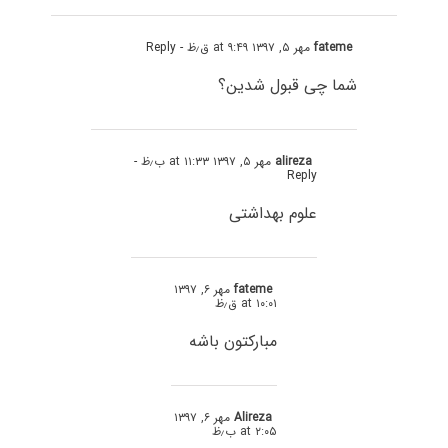
fateme
مهر ۵, ۱۳۹۷ at ۹:۴۹ ق٫ظ
- Reply
شما چی قبول شدین؟
alireza
مهر ۵, ۱۳۹۷ at ۱۱:۳۳ ب٫ظ
-
Reply
علوم بهداشتی
fateme
مهر ۶, ۱۳۹۷
at ۱۰:۰۱ ق٫ظ
مبارکتون باشه
Alireza
مهر ۶, ۱۳۹۷
at ۲:۰۵ ب٫ظ