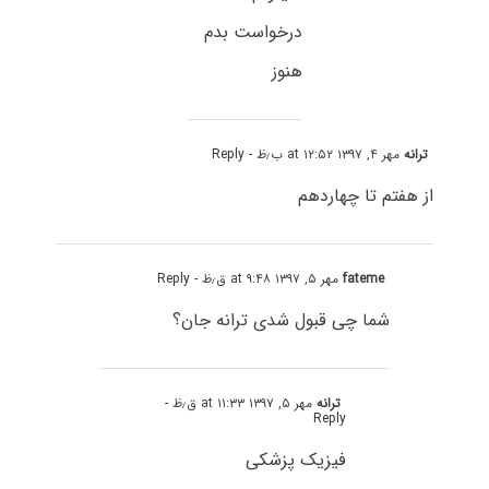
درخواست بدم
هنوز
ترانه
مهر ۴, ۱۳۹۷ at ۱۲:۵۲ ب٫ظ
- Reply
از هفتم تا چهاردهم
fateme
مهر ۵, ۱۳۹۷ at ۹:۴۸ ق٫ظ
- Reply
شما چی قبول شدی ترانه جان؟
ترانه
مهر ۵, ۱۳۹۷ at ۱۱:۳۳ ق٫ظ
-
Reply
فیزیک پزشکی