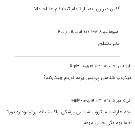
گفتن میزارن ،بعد از اتمام ثبت نام ها احتمالا
علیرضا
مهر ۹, ۱۳۹۷ at ۹:۲۷ ب٫ظ
- Reply
منم منتظرم
فرزانه
مهر ۵, ۱۳۹۷ at ۱۰:۳۴ ق٫ظ
- Reply
میکروب شناسی پردیس یزدم اوردم چیکارکنم؟
فرزانه
مهر ۵, ۱۳۹۷ at ۱۰:۳۱ ق٫ظ
- Reply
بچه هارشته میکروب شناسی پزشکی اراک شبانه ارزششوداره برم؟
لطفا بهم بگی خیلی مهمه