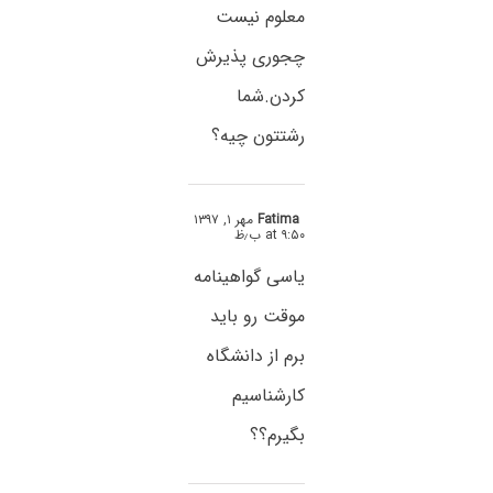
معلوم نیست
چجوری پذیرش
کردن.شما
رشتتون چیه؟
Fatima
مهر ۱, ۱۳۹۷
at ۹:۵۰ ب٫ظ
یاسی گواهینامه
موقت رو باید
برم از دانشگاه
کارشناسیم
بگیرم؟؟