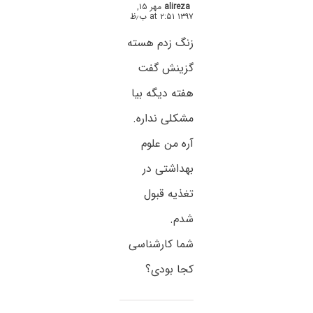
alireza
مهر ۱۵,
۱۳۹۷ at ۲:۵۱ ب٫ظ
زنگ زدم هسته
گزینش گفت
هفته دیگه بیا
مشکلی نداره.
آره من علوم
بهداشتی در
تغذیه قبول
شدم.
شما کارشناسی
کجا بودی؟