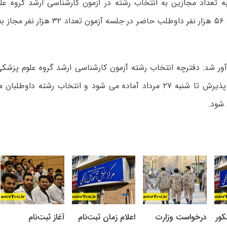
گفت: از تعداد ۵۶ هزار نفر داوطلب حاضر در جل
 شود.
کور
درخواست وزارت
اعلام زمان ثبت‌نام
آغاز ثبت‌نام