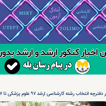
فترچه انتخاب رشته کارشناسی ارشد ۹۷ علوم پزشکی تا ۲۷ مردادماه