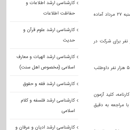
کارشناسی ارشد اطلاعات و
حفاظت اطلاعات
دفترچه انتخاب رشته آزمون کارشناسی ارشد سال ۱۳۹۷ گروه علوم پزشکی تا روز شنبه ۲۷ مرداد آماده
کارشناسی ارشد علوم قرآن و
حدیث
ش پزشکی در گفتگو با خبرگزاری مهر گفت: تعداد ۸۰ هزار نفر برای شرکت در
کارشناسی ارشد الهیات و معارف
اسلامی (مخصوص اهل سنت)
محمدحسین پورکاظمی افزود: آزمون در روزهای ۱۴ و ۱۵ تیرماه ۹۷ با حضور حدود ۵۶ هزار نفر داوطلب
کارشناسی ارشد فقه و حقوق
نامه، کلید آزمون
کارشناسی ارشد فلسفه و کلام
ا مراجعه به دقیق
اسلامی
کارشناسی ارشد ادیان و عرفان و