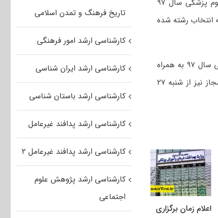
وی با اشاره به تعداد مجازین به انتخاب رشته در آزمون کارشناسی ارشد گروه علوم پزشکی سال ۹۷
تاریخ فرهنگ و تمدن اسلامی
سه آزمون تعداد ۳۲ هزار نفر مجاز به انتخاب رشته شده
کارشناسی ارشد امور فرهنگی
پورکاظمی یادآور شد: دفترچه انتخاب رشته آزمون کارشناسی ارشد گروه علوم پزشکی سال ۹۷ به همراه
کارشناسی ارشد ایران شناسی
ظرفیت های پذیرش تا شنبه ۲۷ مرداد آماده می شود و انتخاب رشته داوطلبان مجاز نیز از شنبه ۲۷
کارشناسی ارشد باستان شناسی
کارشناسی ارشد پدافند غیرعامل
کارشناسی ارشد پدافند غیرعامل ۲
کارشناسی ارشد پژوهش علوم
اجتماعی
اعلام زمان برگزاری