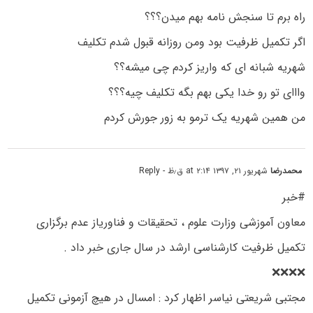
راه برم تا سنجش نامه بهم میدن؟؟؟
اگر تکمیل ظرفیت بود ومن روزانه قبول شدم تکلیف
شهریه شبانه ای که واریز کردم چی میشه؟؟
وااای تو رو خدا یکی بهم بگه تکلیف چیه؟؟؟
من همین شهریه یک ترمو به زور جورش کردم
محمدرضا
شهریور ۲۱, ۱۳۹۷ at ۲:۱۴ ق٫ظ
- Reply
#خبر
معاون آموزشی وزارت علوم ، تحقیقات و فناوریاز عدم برگزاری
تکمیل ظرفیت کارشناسی ارشد در سال جاری خبر داد .
❌❌❌❌
مجتبی شریعتی نیاسر اظهار کرد : امسال در هیچ آزمونی تکمیل