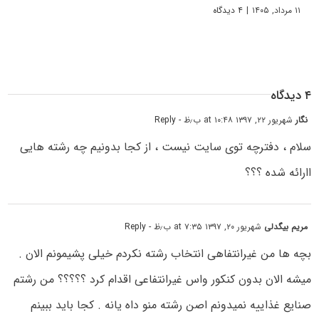
۱۱ مرداد, ۱۴۰۵
|
۴ دیدگاه
۴ دیدگاه
نگار
شهریور ۲۲, ۱۳۹۷ at ۱۰:۴۸ ب٫ظ
- Reply
سلام ، دفترچه توی سایت نیست ، از کجا بدونیم چه رشته هایی
اارائه شده ؟؟؟
مریم بیگدلی
شهریور ۲۰, ۱۳۹۷ at ۷:۳۵ ب٫ظ
- Reply
بچه ها من غیرانتفاهی انتخاب رشته نکردم خیلی پشیمونم الان .
میشه الان بدون کنکور واس غیرانتفاعی اقدام کرد ؟؟؟؟؟ من رشتم
صنایع غذاییه نمیدونم اصن رشته منو داه یانه . کجا باید ببینم