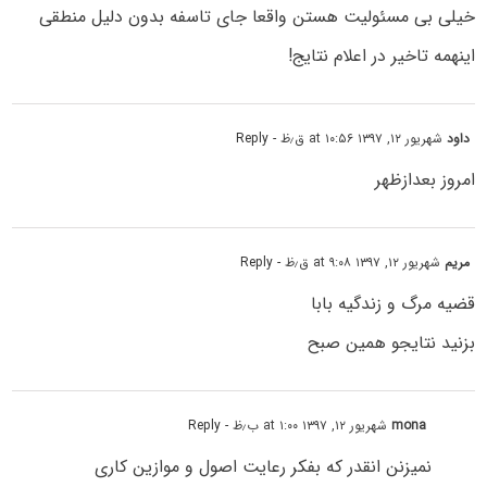
خیلی بی مسئولیت هستن واقعا جای تاسفه بدون دلیل منطقی
اینهمه تاخیر در اعلام نتایج!
داود
شهریور ۱۲, ۱۳۹۷ at ۱۰:۵۶ ق٫ظ
- Reply
امروز بعدازظهر
مریم
شهریور ۱۲, ۱۳۹۷ at ۹:۰۸ ق٫ظ
- Reply
قضیه مرگ و زندگیه بابا
بزنید نتایجو همین صبح
mona
شهریور ۱۲, ۱۳۹۷ at ۱:۰۰ ب٫ظ
- Reply
نمیزنن انقدر که بفکر رعایت اصول و موازین کاری