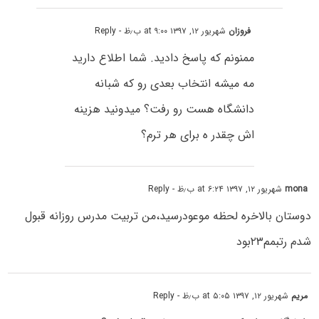
فروزان
شهریور ۱۲, ۱۳۹۷ at ۹:۰۰ ب٫ظ
- Reply
ممنونم که پاسخ دادید. شما اطلاع دارید
مه میشه انتخاب بعدی رو که شبانه
دانشگاه هست رو رفت؟ میدونید هزینه
اش چقدر ه برای هر ترم؟
mona
شهریور ۱۲, ۱۳۹۷ at ۶:۲۴ ب٫ظ
- Reply
دوستان بالاخره لحظه موعودرسید،من تربیت مدرس روزانه قبول
شدم رتبمم۲۳بود
مریم
شهریور ۱۲, ۱۳۹۷ at ۵:۰۵ ب٫ظ
- Reply