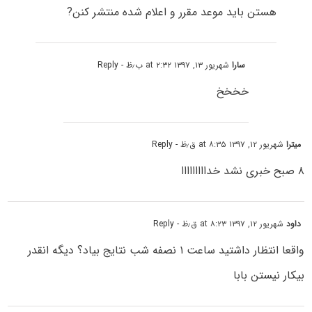
هستن باید موعد مقرر و اعلام شده منتشر کنن?
سارا
شهریور ۱۳, ۱۳۹۷ at ۲:۳۲ ب٫ظ
- Reply
خخخخ
میترا
شهریور ۱۲, ۱۳۹۷ at ۸:۳۵ ق٫ظ
- Reply
۸ صبح خبری نشد خدااااااااا
داود
شهریور ۱۲, ۱۳۹۷ at ۸:۲۳ ق٫ظ
- Reply
واقعا انتظار داشتید ساعت ۱ نصفه شب نتایج بیاد؟ دیگه انقدر
بیکار نیستن بابا