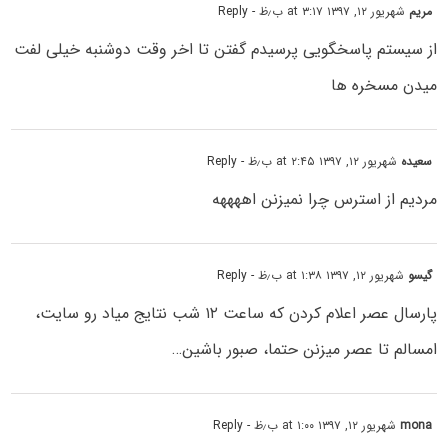
مریم
شهریور ۱۲, ۱۳۹۷ at ۳:۱۷ ب٫ظ
- Reply
از سیستم پاسخگویی پرسیدم گفتن تا اخر وقت دوشنبه خیلی لفت
میدن مسخره ها
سعیده
شهریور ۱۲, ۱۳۹۷ at ۲:۴۵ ب٫ظ
- Reply
مردیم از استرس چرا نمیزنن اههههه
گیسو
شهریور ۱۲, ۱۳۹۷ at ۱:۳۸ ب٫ظ
- Reply
پارسال عصر اعلام کردن که ساعت ۱۲ شب نتایج میاد رو سایت،
امسالم تا عصر میزنن حتما، صبور باشین…
mona
شهریور ۱۲, ۱۳۹۷ at ۱:۰۰ ب٫ظ
- Reply