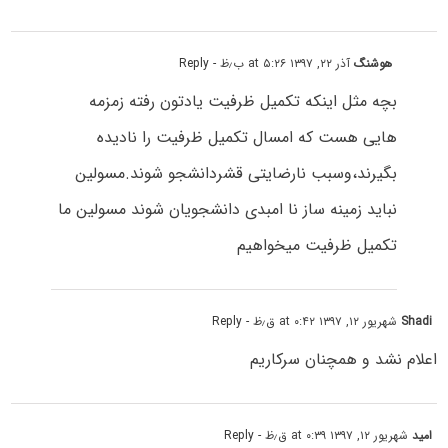
هوشنگ
آذر ۲۲, ۱۳۹۷ at ۵:۲۶ ب٫ظ
- Reply
بچه مثل اینکه تکمیل ظرفیت یادتون رفته زمزمه
هایی هست که امسال تکمیل ظرفیت را نادیده
بگیرند،وسبب نارضایتی قشردانشجو شوند.مسولین
نباید زمینه ساز نا امبدی دانشجویان شوند مسولین ما
تکمیل ظرفیت میخواهیم
Shadi
شهریور ۱۲, ۱۳۹۷ at ۰:۴۲ ق٫ظ
- Reply
اعلام نشد و همچنان سرکاریم
امید
شهریور ۱۲, ۱۳۹۷ at ۰:۳۹ ق٫ظ
- Reply