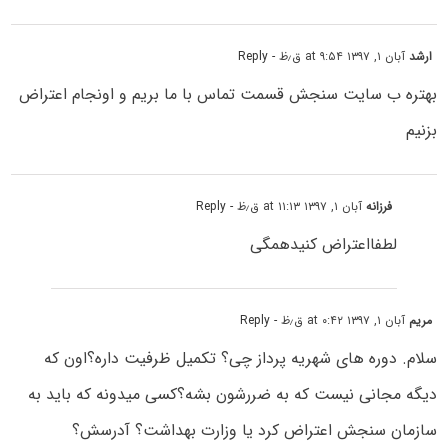
ارشد
آبان ۱, ۱۳۹۷ at ۹:۵۴ ق٫ظ
- Reply
بهتره ب سایت سنجش قسمت تماس با ما بریم و اونجام اعتراض
بزنیم
فرزانه
آبان ۱, ۱۳۹۷ at ۱۱:۱۳ ق٫ظ
- Reply
لطفااعتراض کنیدهمگی
مریم
آبان ۱, ۱۳۹۷ at ۰:۴۲ ق٫ظ
- Reply
سلام. دوره های شهریه پرداز چی؟ تکمیل ظرفیت داره؟اون که
دیگه مجانی نیست که به ضررشون بشه؟کسی میدونه که باید به
سازمان سنجش اعتراض کرد یا وزارت بهداشت؟ آدرسش؟