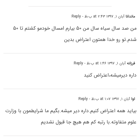
ماندانا
آبان ۱, ۱۳۹۷ at ۲:۴۳ ب٫ظ
- Reply
من صد سال سیاه سال من ۵۰ بیارم امسال خودمو کشتم تا ۵۰
شدم.تو رو خدا همتون اعتراض بدین
فرزانه
آبان ۱, ۱۳۹۷ at ۱:۴۶ ب٫ظ
- Reply
داره دیرمیشه،اعتراض کنید
اوا
آبان ۱, ۱۳۹۷ at ۱:۰۷ ب٫ظ
- Reply
بیاید همه اعتراض کنیم.داره دیر میشه.بگیم ما شرایطمون با وزارت
علوم متفاوته.با رتبه کم هم هیچ جا قبول نشدیم