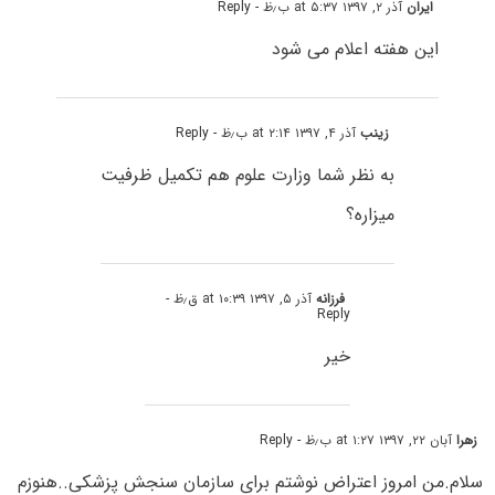
ایران
آذر ۲, ۱۳۹۷ at ۵:۳۷ ب٫ظ
- Reply
این هفته اعلام می شود
زینب
آذر ۴, ۱۳۹۷ at ۲:۱۴ ب٫ظ
- Reply
به نظر شما وزارت علوم هم تکمیل ظرفیت
میزاره؟
فرزانه
آذر ۵, ۱۳۹۷ at ۱۰:۳۹ ق٫ظ
-
Reply
خیر
زهرا
آبان ۲۲, ۱۳۹۷ at ۱:۲۷ ب٫ظ
- Reply
سلام.من امروز اعتراض نوشتم برای سازمان سنجش پزشکی..هنوزم