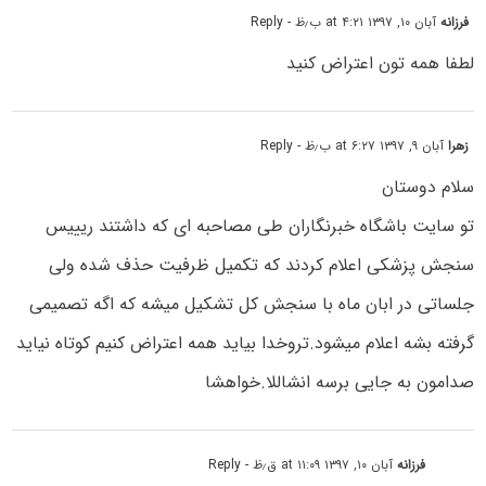
فرزانه
آبان ۱۰, ۱۳۹۷ at ۴:۲۱ ب٫ظ
- Reply
لطفا همه تون اعتراض کنید
زهرا
آبان ۹, ۱۳۹۷ at ۶:۲۷ ب٫ظ
- Reply
سلام دوستان
تو سایت باشگاه خبرنگاران طی مصاحبه ای که داشتند ریییس
سنجش پزشکی اعلام کردند که تکمیل ظرفیت حذف شده ولی
جلساتی در ابان ماه با سنجش کل تشکیل میشه که اگه تصمیمی
گرفته بشه اعلام میشود.تروخدا بیاید همه اعتراض کنیم کوتاه نیاید
صدامون به جایی برسه انشاللا.خواهشا
فرزانه
آبان ۱۰, ۱۳۹۷ at ۱۱:۰۹ ق٫ظ
- Reply