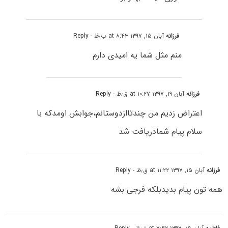
فرزانه
آبان ۱۵, ۱۳۹۷ at ۸:۴۳ ب٫ظ
- Reply
منم مثل شما یه امیدی دارم
فرزانه
آبان ۱۹, ۱۳۹۷ at ۱۰:۲۷ ق٫ظ
- Reply
اعتراض زدیم من چندتاازدوستانم،جوابش اومدکه با
سلام پیام شمادریافت شد
فرزانه
آبان ۱۵, ۱۳۹۷ at ۱۱:۲۲ ق٫ظ
- Reply
همه تون پیام بدیدبلکه فرجی بشه