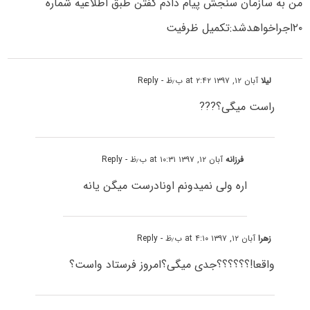
من به سازمان سنجش پیام دادم گفتن طبق اطلاعیه شماره
۲۰اجراخواهدشد:تکمیل ظرفیت
لیلا
آبان ۱۲, ۱۳۹۷ at ۲:۴۲ ب٫ظ
- Reply
راست میگی؟???
فرزانه
آبان ۱۲, ۱۳۹۷ at ۱۰:۳۱ ب٫ظ
- Reply
اره ولی نمیدونم اونادرست میگن یانه
زهرا
آبان ۱۲, ۱۳۹۷ at ۴:۱۰ ب٫ظ
- Reply
واقعا!؟؟؟؟؟؟جدی میگی؟امروز فرستاد واست؟