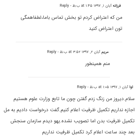
فرزانه
آبان ۱, ۱۳۹۷ at ۱:۴۵ ب٫ظ
- Reply
من که اعتراض کردم تو بخش تماس باما،لطفاهمگی
تون اعتراض کنید
مریم
آبان ۲, ۱۳۹۷ at ۳:۵۲ ب٫ظ
- Reply
منم همینطور
اوا
آبان ۱, ۱۳۹۷ at ۱:۰۵ ب٫ظ
- Reply
سلام.دیروز من زنگ زدم گفتن چون ما تابع وزارت علوم هستیم
اجازه نداریم تکمیل ظرفیت اعلام کنیم.گفت درخواست دادیم به مل
تکمیل ظرفیت بدن اما تصویب نشده.یهو دیدم سازمان سنجش
بعد چند ساعت اعلام کرد تکمیل ظرفیت نداریم