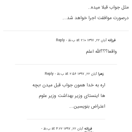
مثل جواب قبلا میده..
درصورت موافقت اجرا خواهد شد….
فرزانه
آبان ۲۲, ۱۳۹۷ at ۲:۱۰ ب٫ظ
- Reply
واقعا؟؟؟الله اعلم
زهرا
آبان ۲۲, ۱۳۹۷ at ۲:۵۶ ب٫ظ
- Reply
اره به خدا همون جواب قبل میدن ؛بچه
ها اینستای وزیر بهداشت وزیر علوم
اعتراض بنویسین….
فرزانه
آبان ۲۲, ۱۳۹۷ at ۴:۲۲ ب٫ظ
-