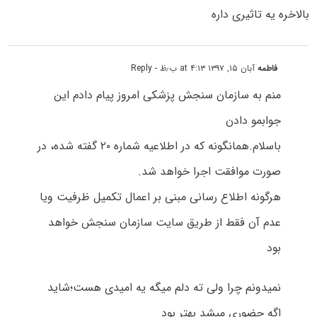
بالاخره یه تاثیری داره
فاطمه
آبان ۱۵, ۱۳۹۷ at ۴:۱۳ ب٫ظ
- Reply
منم به سازمان سنجش پزشکی امروز پیام دادم این
جوابمو دادن
باسلام.همانگونه که در اطلاعیه شماره ۲۰ گفته شده، در
صورت موافقت اجرا خواهد شد.
هرگونه اطلاع رسانی مبنی بر اعمال تکمیل ظرفیت ویا
عدم آن فقط از طریق سایت سازمان سنجش خواهد
بود
نمیدونم چرا ولی ته دلم میگه یه امیدی هست؛شاید
اگه حضوری میشد بهتر بود