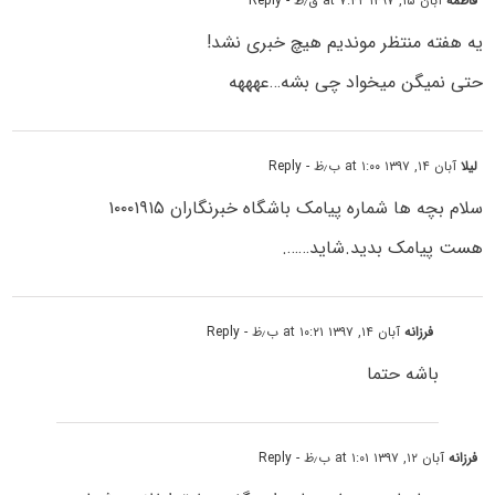
فاطمه
آبان ۱۵, ۱۳۹۷ at ۷:۴۲ ق٫ظ
- Reply
یه هفته منتظر موندیم هیچ خبری نشد!
حتی نمیگن میخواد چی بشه…عهههه
لیلا
آبان ۱۴, ۱۳۹۷ at ۱:۰۰ ب٫ظ
- Reply
سلام بچه ها شماره پیامک باشگاه خبرنگاران ۱۰۰۰۱۹۱۵
هست پیامک بدید.شاید…….
فرزانه
آبان ۱۴, ۱۳۹۷ at ۱۰:۲۱ ب٫ظ
- Reply
باشه حتما
فرزانه
آبان ۱۲, ۱۳۹۷ at ۱:۰۱ ب٫ظ
- Reply