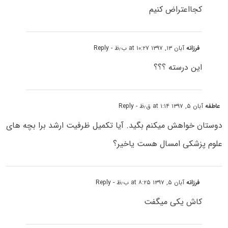
کجااعتراض کنیم
فرزانه
آبان ۱۳, ۱۳۹۷ at ۱۰:۲۷ ب٫ظ
- Reply
این درسته ؟؟؟
عاطفه
آبان ۵, ۱۳۹۷ at ۱:۱۴ ق٫ظ
- Reply
دوستان خواهش میکنم بگید. آیا تکمیل ظرفیت ارشد برا بچه های
علوم پزشکی امسال هست یاخیر؟
فرزانه
آبان ۵, ۱۳۹۷ at ۸:۲۵ ب٫ظ
- Reply
کاش یکی میگفت