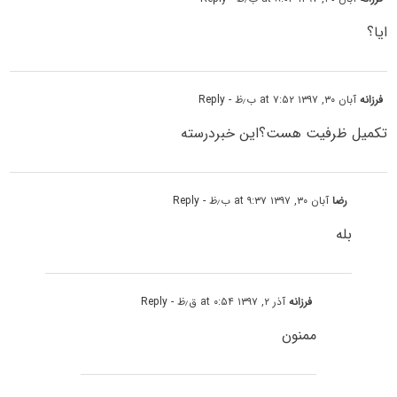
ایا؟
فرزانه
آبان ۳۰, ۱۳۹۷ at ۷:۵۲ ب٫ظ
- Reply
تکمیل ظرفیت هست؟این خبردرسته
رضا
آبان ۳۰, ۱۳۹۷ at ۹:۳۷ ب٫ظ
- Reply
بله
فرزانه
آذر ۲, ۱۳۹۷ at ۰:۵۴ ق٫ظ
- Reply
ممنون