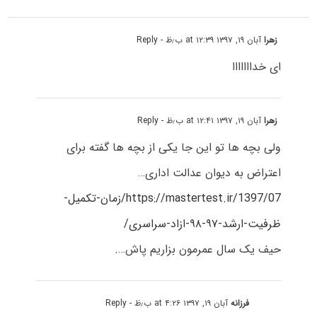
زهرا
آبان ۱۹, ۱۳۹۷ at ۱۲:۳۹ ب٫ظ
- Reply
ای خدااااااا
زهرا
آبان ۱۹, ۱۳۹۷ at ۱۲:۴۱ ب٫ظ
- Reply
ولی بچه ها تو این جا یکی از بچه ها گفته برای
اعتراض به دیوان عدالت اداری…
https://mastertest.ir/1397/07/زمان-تکمیل-
ظرفیت-ارشد-۹۷-۹۸-ازاد-سراسری/
حیف یک سال عمرمون بزاریم پاش….
فرزانه
آبان ۱۹, ۱۳۹۷ at ۴:۲۶ ب٫ظ
- Reply