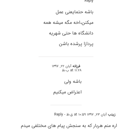
Reply
باشه حتمایعنی عمل
میکنن،اخه مگه میشه همه
دانشگاه ها حتی شهریه
پردازا پرشده باشن
فرزانه
آبان ۲۲, ۱۳۹۷
at ۱۱:۲۸ ب٫ظ
باشه ولی
اعتراض میکنیم
زینب
آبان ۲۳, ۱۳۹۷ at ۱۰:۵۹ ق٫ظ
- Reply
اره منم هربار که به سنجش پیام های مختلفی میدم