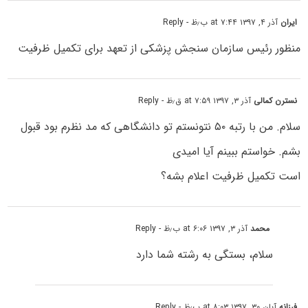
ایران
آذر ۴, ۱۳۹۷ at ۷:۴۴ ب٫ظ
- Reply
منظور رئیس سازمان سنجش پزشکی از تعهد برای تکمیل ظرفیت
نسترن کمالی
آذر ۳, ۱۳۹۷ at ۷:۵۹ ق٫ظ
- Reply
سلام. من با رتبه ۵۰ نتونستم تو دانشگاهی که مد نظرم بود قبول
بشم. خواستم ببینم آیا امیدی
است تکمیل ظرفیت اعلام بشه؟
محمد
آذر ۳, ۱۳۹۷ at ۶:۰۶ ب٫ظ
- Reply
سلام، بستگی به رشته شما دارد
فرزانه
آبان ۳۰, ۱۳۹۷ at ۸:۰۳ ب٫ظ
- Reply