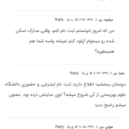
مرضیه
مهر ۷, ۱۳۹۷ at ۶:۳۲ ب٫ظ
- Reply
من که امروز نتونستم ثبت نام کنم، وقتی مدارک اسکن
شده رو میخوام آپلود کنم نمیشه واسه شما هم
همینطوره؟
سارا
مهر ۲, ۱۳۹۷ at ۷:۳۷ ق٫ظ
- Reply
دوستان ببخشید اطلاع دارید ثبت نام اینترنتی و حضوری دانشگاه
علوم بهزیستی از کی شروع میشه؟ توی سایتش نزده بود. ممنون
میشم پاسخ بدید
سولی
مهر ۱۱, ۱۳۹۷ at ۱۰:۰۵ ق٫ظ
- Reply