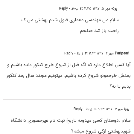
پونه
مهر ۵, ۱۳۹۷ at ۴:۳۵ ب٫ظ
- Reply
سلام من مهندسی معماری قبول شدم بهشتی من ک
راحت باز شد صفحم
Paripearl
مهر ۴, ۱۳۹۷ at ۱۱:۱۳ ق٫ظ
- Reply
آیا کسی اطلاع داره که اگه قبل از شروع طرح کنکور داده باشیم و
بعدش طرحمونو شروع کرده باشیم..میتونیم مجدد سال بعد کنکور
بدیم یا نه؟
رویا
مهر ۳, ۱۳۹۷ at ۹:۲۳ ق٫ظ
- Reply
سلام .دوستان کسی میدونه تاریخ ثبت نام غیرحضوری دانشگاه
شهیدبهشتی ازکی شروع میشه؟