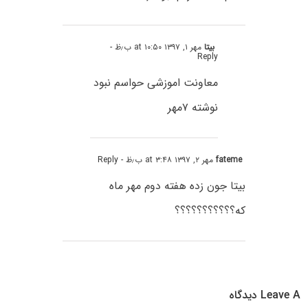
بیتا
مهر ۱, ۱۳۹۷ at ۱۰:۵۰ ب٫ظ
-
Reply
معاونت اموزشی حواسم نبود
نوشته ۷مهر
fateme
مهر ۲, ۱۳۹۷ at ۳:۴۸ ب٫ظ
- Reply
بیتا جون زده هفته دوم مهر ماه
که؟؟؟؟؟؟؟؟؟؟؟
Leave A دیدگاه