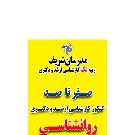
Alternative: