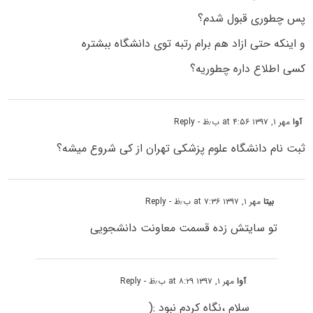
پس چطوری قبول شدم؟
و اینکه حتی ازاد هم برام رتبه توی دانشگاه ببشتره
کسی اطلاع داره چطوریه؟
آوا
مهر ۱, ۱۳۹۷ at ۴:۵۶ ب٫ظ
- Reply
ثبت نام دانشگاه علوم پزشکی تهران از کی شروع میشه؟
بیتا
مهر ۱, ۱۳۹۷ at ۷:۳۶ ب٫ظ
- Reply
تو سایتش زده قسمت معاونت دانشجویی
آوا
مهر ۱, ۱۳۹۷ at ۸:۲۹ ب٫ظ
- Reply
سلام ،نگاه کردم نبود :(