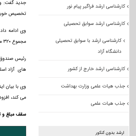
جدید گفت: وا
کارشناسی ارشد فراگیر پیام نور
تخصیص خوبی 
کارشناسی ارشد سوابق تحصیلی
وی ادامه داد
کارشناسی ارشد با سوابق تحصیلی
مجموع ۳۲۰ میلیارد تومان است و حدود ۱۰۰ میلیارد تومان آن عملیاتی می شود.
دانشگاه آزاد
رئیس صندوق رف
کارشناسی ارشد خارج از کشور
های آزاد اسلا
جذب هیات علمی وزارت بهداشت
وی با بیان ا
می کند، افزود
جذب هیات علمی
سقف مبلغ و ت
ارشد بدون کنکور