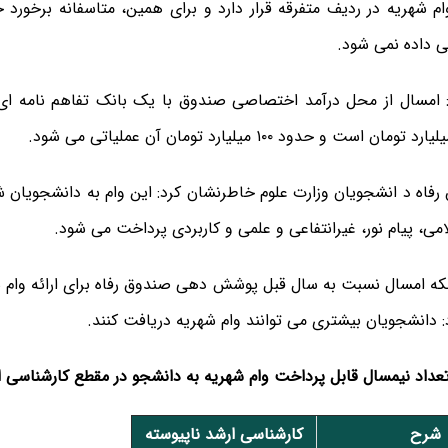
م شهریه در ردیف متفرقه قرار دارد و برای همین، متاسفانه برخورد 
داده نمی شود.
: امسال از محل درآمد اختصاصی صندوق با یک بانک تفاهم نامه ای 
اه د انشجویان وزارت علوم خاطرنشان کرد: این وام به دانشجویان شه
می، پیام نور، غیرانتفاعی و علمی و کاربردی پرداخت می شود.
ینکه امسال نسبت به سال قبل پوشش دهی صندوق رفاه برای ارائه وام
: دانشجویان بیشتری می توانند وام شهریه دریافت کنند.
عداد نیمسال قابل پرداخت وام شهریه به دانشجو در مقطع کارشناسی ا
شرح
کارشناسی ارشد ناپیوسته