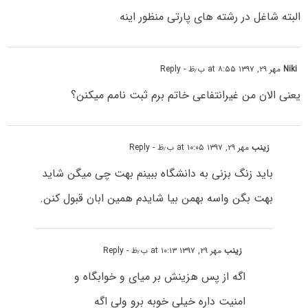
البته شاغل در رشته های پارتی منظور اینه
Niki
مهر ۲۹, ۱۳۹۷ at ۸:۵۵ ب٫ظ
- Reply
یعنی الان من غیرانتفاعی خاتم برم ثبت نامم میکنن؟
زینب
مهر ۲۹, ۱۳۹۷ at ۱۰:۰۵ ب٫ظ
- Reply
باید زنگ بزنی به دانشگاه ببینم بهت چی میگن شاید
بهت بگن واسه بهمن بیا شایدم همین ابان قبول کنن.
زینب
مهر ۲۹, ۱۳۹۷ at ۱۰:۱۳ ب٫ظ
- Reply
اگه از پس هزینش بر میای و خوابگاه و
امنیت داره خیلی خوبه برو ولی اگه