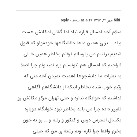
Niki
مهر ۲۹, ۱۳۹۷ at ۵:۴۶ ب٫ظ
- Reply
سلام آخه امسال قراره نیاد اما گفتن امکانش هست
بیاد … برای همین ماها دانشگاهها خودمونو که قبول
شدیم نرفتیم من پارسالم نرفتم بخاطر همین خیلی
ناراحتم که امسال هم نتونستم برم نمیدونم چرا اصلا
به نطرات ما دانشجوها اهمیت نمیدن آخه منی که
رتبم خوب شده بخاطر اینکه از دانشگاهم آگاهی
نداشتم که خوابگاه نداره و حتی تهران مرکز مکانش رو
تغییر داده چرا من باید بخاطر نبود خوابگاه دوباره
یکسال استرس درس و کنکور و رتبه و … رو به جون
بخرم واقعا چرا تازه اونم رشته ی من که خیلی