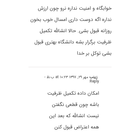
خوابگاه و امنیت نداره نرو چون ارزش
نداره اگه دوست داری امسال خوب بخون
روزانه قبول بشی. حالا انشالله تکمیل
ظرفیت برگزار بشه دانشگاه بهتری قبول
بشی توکل بر خدا
زینب
مهر ۲۹, ۱۳۹۷ at ۱۰:۲۳ ب٫ظ
-
Reply
امکان داده تکمیل ظرفیت
باشه چون قطعی نگفتن
نیست انشالله که بعد این
همه اعتراض قبول کنن