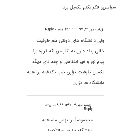
سراسری فکر نکنم تکمیل بزنه
زینب
مهر ۲۹, ۱۳۹۷ at ۹:۴۲ ق٫ظ
- Reply
ولی دانشگاه های دولتی هم ظرفیت
خالی زیاد دارن به نظر من اگه قراره برا
پیام نور و غیر انتفاهی و چند تای دیگه
تکمیل ظرفیت بزارن خب یکدفعه برا همه
دانشگاه ها بزارن
زینب
مهر ۲۹, ۱۳۹۷ at ۹:۴۴ ق٫ظ
-
Reply
مخصوصاً برا بهمن ماه همه
دانشگاه ها هر سالتکمیل