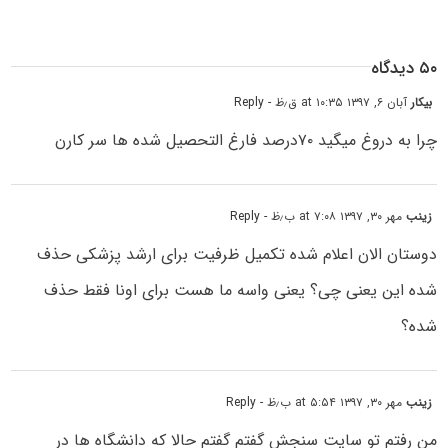
۵۰ دیدگاه
بیکار
آبان ۶, ۱۳۹۷ at ۱۰:۳۵ ق٫ظ
- Reply
چرا به دروغ میگید ۷۰درصد فارغ التحصیل شده ها سر کارن
زینب
مهر ۳۰, ۱۳۹۷ at ۷:۰۸ ب٫ظ
- Reply
دوستان الان اعلام شده تکمیل ظرفیت برای ارشد پزشکی حذف
شده این یعنی چی؟ یعنی واسه ما هست برای اونا فقط حذف
شده؟
زینب
مهر ۳۰, ۱۳۹۷ at ۵:۵۴ ب٫ظ
- Reply
من رفتم تو سایت سنجش گفتم گفتم حالا که دانشگاه ها در