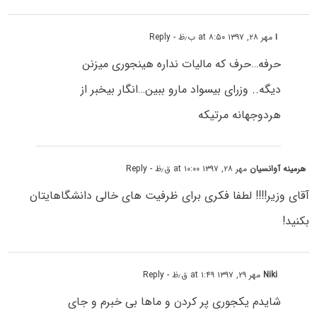
ا
مهر ۲۸, ۱۳۹۷ at ۸:۵۰ ب٫ظ
- Reply
حرفه…حرف که مالیات نداره هینجوری میزنن
دیگه.. وزرای بیسواد مارو ببین…انگار بیخبر از
هردوجهانه مرتیکه
هرمینه آوانسیان
مهر ۲۸, ۱۳۹۷ at ۱۰:۰۰ ق٫ظ
- Reply
آقای وزیر!!!! لطفا فکری برای ظرفیت های خالی دانشگاهایتان
بکنید!
Niki
مهر ۲۹, ۱۳۹۷ at ۱:۴۹ ق٫ظ
- Reply
شایدم یکجوری پر کردن و ماها بی خبرم و جای