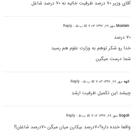
آقای وزیر ۷۰ درصد ظرفیت خالیه نه ۷۰ درصد شاغل
Moslem
مهر ۲۸, ۱۳۹۷ at ۷:۰۳ ب٫ظ
- Reply
۷۰ درصد
خدا رو شکر توهم به وزارت علوم هم رسید
شما درست میگین
الهه
مهر ۲۸, ۱۳۹۷ at ۷:۰۳ ب٫ظ
- Reply
چیشد این تکمیل ظرفیت ارشد
Gogoli
مهر ۲۸, ۱۳۹۷ at ۷:۰۲ ب٫ظ
- Reply
واقعا خنده داره?۷۰درصد بیکارن میان میگن ۷۰درصد شاغلن!!