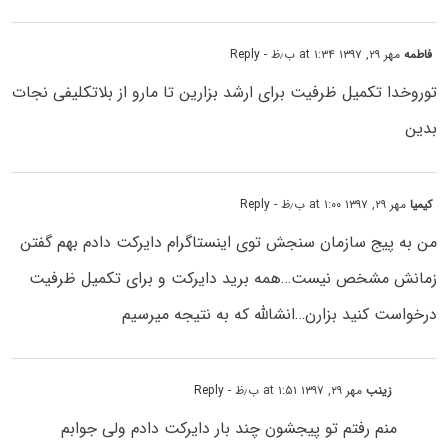
فاطمه
مهر ۲۹, ۱۳۹۷ at ۱:۳۴ ب٫ظ
- Reply
توروخدا تکمیل ظرفیت برای ارشد بزارین تا مارو از بلاتکلیفی نجات
بدین
کیمیا
مهر ۲۹, ۱۳۹۷ at ۱:۰۰ ب٫ظ
- Reply
من به پیج سازمان سنجش توی اینستاگرام دایرکت دادم بهم گفتن
زمانش مشخص نیست…همه برید دایرکت و برای تکمیل ظرفیت
درخواست کنید بزارن…انشالله که به نتیجه میرسیم
زینب
مهر ۲۹, ۱۳۹۷ at ۱:۵۱ ب٫ظ
- Reply
منم رفتم تو پیجشون چند بار دایرکت دادم ولی جوابم