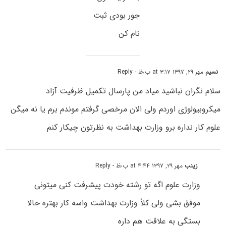
جور بودی ثبت
نام کن
نسیم
مهر ۲۹, ۱۳۹۷ at ۳:۱۷ ب٫ظ
- Reply
سلام نگران نباشید میاد من پارسال تکمیل ظرفیت آزاد
میکروبیولوژی اوردم ولی الان مرخصی گرفتم موندم برم یا نه میگن
علوم کار نداره برو وزارت بهداشت به نظرتون چیکار کنم
زینب
مهر ۲۹, ۱۳۹۷ at ۴:۴۴ ب٫ظ
- Reply
وزارت علوم اگه تو رشته خودت پیشرفت کنی میتونی
موفق بشی ولی کلاً وزارت بهداشت واسه کار بهتره حالا
بستگی به علاقت هم داره