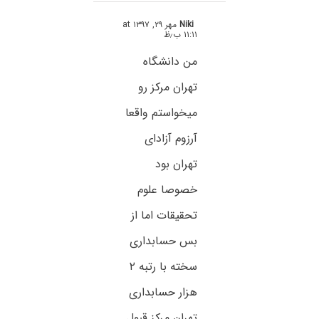
Niki
مهر ۲۹, ۱۳۹۷ at
۱۱:۱۱ ب٫ظ
من دانشگاه
تهران مرکز رو
میخواستم واقعا
آرزوم آزادای
تهران بود
خصوصا علوم
تحقیقات اما از
بس حسابداری
سخته با رتبه ۲
هزار حسابداری
تهران مرکز قبول