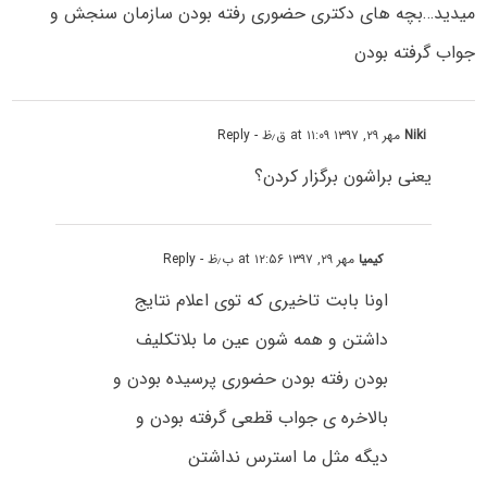
میدید…بچه های دکتری حضوری رفته بودن سازمان سنجش و
جواب گرفته بودن
Niki
مهر ۲۹, ۱۳۹۷ at ۱۱:۰۹ ق٫ظ
- Reply
یعنی براشون برگزار کردن؟
کیمیا
مهر ۲۹, ۱۳۹۷ at ۱۲:۵۶ ب٫ظ
- Reply
اونا بابت تاخیری که توی اعلام نتایج
داشتن و همه شون عین ما بلاتکلیف
بودن رفته بودن حضوری پرسیده بودن و
بالاخره ی جواب قطعی گرفته بودن و
دیگه مثل ما استرس نداشتن