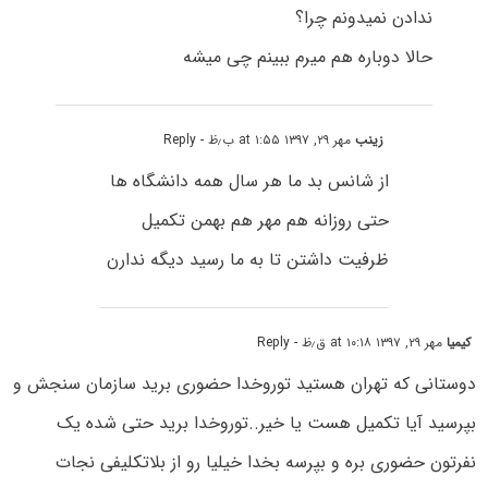
ندادن نمیدونم چرا؟
حالا دوباره هم میرم ببینم چی میشه
زینب
مهر ۲۹, ۱۳۹۷ at ۱:۵۵ ب٫ظ
- Reply
از شانس بد ما هر سال همه دانشگاه ها
حتی روزانه هم مهر هم بهمن تکمیل
ظرفیت داشتن تا به ما رسید دیگه ندارن
کیمیا
مهر ۲۹, ۱۳۹۷ at ۱۰:۱۸ ق٫ظ
- Reply
دوستانی که تهران هستید توروخدا حضوری برید سازمان سنجش و
بپرسید آیا تکمیل هست یا خیر..‌توروخدا برید حتی شده یک
نفرتون حضوری بره و بپرسه بخدا خیلیا رو از بلاتکلیفی نجات