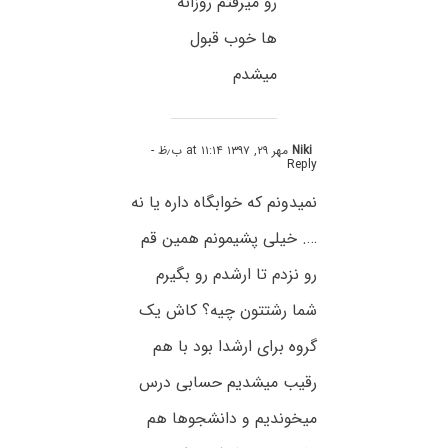
رو میرفتم روزانه
ها خوب قبول
میشدم
Niki
مهر ۲۹, ۱۳۹۷ at ۱۱:۱۴ ب٫ظ
-
Reply
نمیدونم که خوابگاه داره یا نه
…. خیلی پشیمونم همین قم
رو نزدم تا ارشدم رو بگیرم
شما رشتتون چیه؟ کاش یک
گروه برای ارشدا بود با هم
رقیب میشدیم حسابی درس
میخوندیم و دانشجوها هم