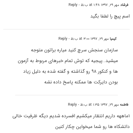
فرشاد
مهر ۲۹, ۱۳۹۷ at ۱:۴۸ ب٫ظ
- Reply
اسم پیچ را لطفا بگید
کیمیا
مهر ۲۹, ۱۳۹۷ at ۳:۰۰ ب٫ظ
- Reply
سازمان سنجش سرچ کنید میاره براتون متوجه
میشید…پیجیه که توش تمام خبرهای مربوط به آزمون
ها و کنکور ۹۸ رو گذاشته و گفته شده به دلیل زیاد
بودن دایرکت ها ممکنه پاسخ داده نشه
فاطمه
مهر ۲۹, ۱۳۹۷ at ۱:۳۵ ب٫ظ
- Reply
۱ماههه داریم انتظار میکشیم افسرده شدیم دیگه ظرفیت خالی
داتشکاه ها رو شما میخواین چکار کنین