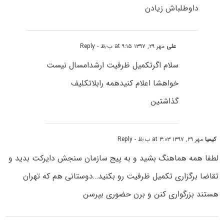
داوطلباش زیادن
علی
مهر ۲۹, ۱۳۹۷ at ۹:۱۵ ب٫ظ
- Reply
سلام اگرتکمیل ظرفیت ارشدامسال نیست
خواهشا اعلام کنیدهمه رابلاتکلیف
گذاشتین
کیمیا
مهر ۲۹, ۱۳۹۷ at ۳:۰۳ ب٫ظ
- Reply
لطفا همه هماهنگ بشید و به پیج سازمان سنجش دایرکت بدید و
تقاضا برگزاری تکمیل ظرفیت رو بکنید…دوستانی هم که تهران
هستند بزرگواری کنن و برن حضوری بپرسن