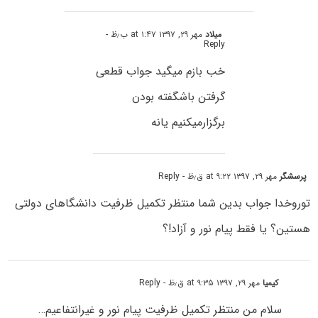
میلاد
مهر ۲۹, ۱۳۹۷ at ۱:۴۷ ب٫ظ
-
Reply
خب بازم میگید جواب قطعی
گرفتن باشگفته بودن
برگزارمیکنیم یانه
پرسشگر
مهر ۲۹, ۱۳۹۷ at ۹:۲۲ ق٫ظ
- Reply
توروخدا جواب بدین شما منتظر تکمیل ظرفیت دانشگاهای دولتی
هستین؟ یا فقط پیام نور و آزاد!؟
کیمیا
مهر ۲۹, ۱۳۹۷ at ۹:۳۵ ق٫ظ
- Reply
سلام من منتظر تکمیل ظرفیت پیام نور و غیرانتفاعیم…