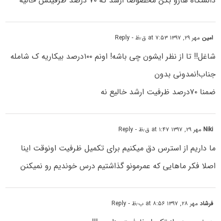
دانشگاه هارو بگن مخصوصاً ارشد که ۷۰ درصد ظرفیتش خالیه
امین
مهر ۲۹, ۱۳۹۷ at ۷:۵۳ ق٫ظ
- Reply
شاغل!! تا از نظر ایشون چی باشه! اونم ۱۰۰درصد بیکاریه ک شامله
جناب!نمدونی بدون
ضمنا ۷۰درصد ظرفیت ارشد خالیع نه
Niki
مهر ۲۹, ۱۳۹۷ at ۱:۴۷ ق٫ظ
- Reply
ما داریم از استرس دق میکنیم برای تکمیل ظرفیت اونوقت اینا
اصلا فکر ماهایی که عمرمونو گذاشتیم درس خوندیم رو نمیکنن
فرشاد
مهر ۲۸, ۱۳۹۷ at ۸:۵۶ ب٫ظ
- Reply