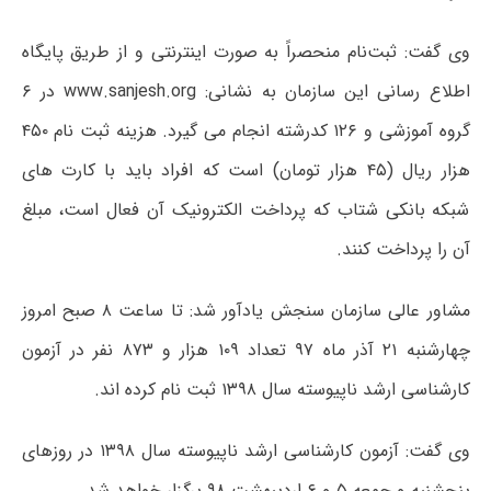
وی گفت: ثبت‌نام منحصراً به صورت اینترنتی و از طریق پایگاه
اطلاع رسانی این سازمان به نشانی: www.sanjesh.org در ۶
گروه آموزشی و ۱۲۶ کدرشته انجام می گیرد. هزینه ثبت نام ۴۵۰
هزار ریال (۴۵ هزار تومان) است که افراد باید با کارت های
شبکه بانکی شتاب که پرداخت الکترونیک آن فعال است، مبلغ
آن را پرداخت کنند.
مشاور عالی سازمان سنجش یادآور شد: تا ساعت ۸ صبح امروز
چهارشنبه ۲۱ آذر ماه ۹۷ تعداد ۱۰۹ هزار و ۸۷۳ نفر در آزمون
کارشناسی ارشد ناپیوسته سال ۱۳۹۸ ثبت نام کرده اند.
وی گفت: آزمون کارشناسی ارشد ناپیوسته سال ۱۳۹۸ در روزهای
پنجشنبه و جمعه ۵ و ۶ اردیبهشت ۹۸ برگزار خواهد شد.