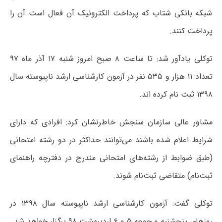
شبکه بانکی شتاب که پرداخت الکترونیک آن فعال است آن را
پرداخت کنند.
توکلی یادآور شد: تا ساعت ۸ صبح امروز شنبه ۱۷ آذر ماه ۹۷
تعداد ۱۱ هزار و ۵۳۵ نفر در آزمون کارشناسی ارشد ناپیوسته سال
۱۳۹۸ ثبت نام کرده اند.
مشاور عالی سازمان سنجش خاطرنشان کرد: افرادی که دارای
شرایط اعلام شده باشند می‌توانند حداکثر در دو رشته امتحانی
(طبق ضوابط از رشته‌های امتحانی مندرج در دفترچه راهنمای
ثبت‌نام) متقاضی ثبت‌نام شوند.
توکلی گفت: آزمون کارشناسی ارشد ناپیوسته سال ۱۳۹۸ در
روزهای پنجشنبه و جمعه ۵ و ۶ اردیبهشت ۹۸ برگزار خواهد شد.