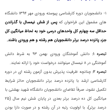
۱- دانشجویان دوره کارشناسی پیوسته ورودی مهر ۱۳۹۴ دانشگاه
های مشمول این فراخوان که
پس از شش نیمسال با گذراندن
حداقل سه چهارم کل واحدهای درسی خود به لحاظ میانگین کل
جزء پانزده درصد برتر دانشجویان هم رشته و هم ورودی باشند.
تبصره ۱:
دانش آموختگان ورودی بهمن ۹۳ به شرط دانش
آموختگی در ۸ نیمسال میتوانند درخواست خود را ارائه نمایند.
تبصره ۲:
چنانچه ظرفیت پذیرش بدون آزمون رشته ای در دوره
کارشناسی ارشد با پانزده درصد برتر دانشجویان حائز شرایط
تکمیل نشود، صرفاً تقاضای دانشجویان دانشگاه شهید بهشتی با
میانگین کل ده درصد برتر بعدی در پایان شش نیم سال (۲۵
درصد برتر)، با اولویت رتبه در آن رشته و در صورت دارا بودن