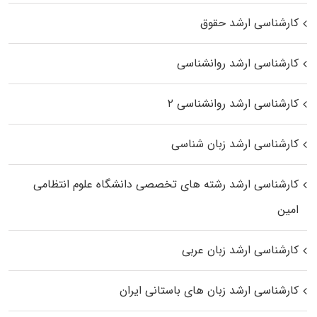
کارشناسی ارشد حقوق
کارشناسی ارشد روانشناسی
کارشناسی ارشد روانشناسی ۲
کارشناسی ارشد زبان شناسی
کارشناسی ارشد رﺷﺘﻪ ﻫﺎی تخصصی داﻧﺸﮕﺎه ﻋﻠﻮم انتظامی
اﻣﻴﻦ
کارشناسی ارشد زبان عربی
کارشناسی ارشد زبان‌ های باستانی ایران