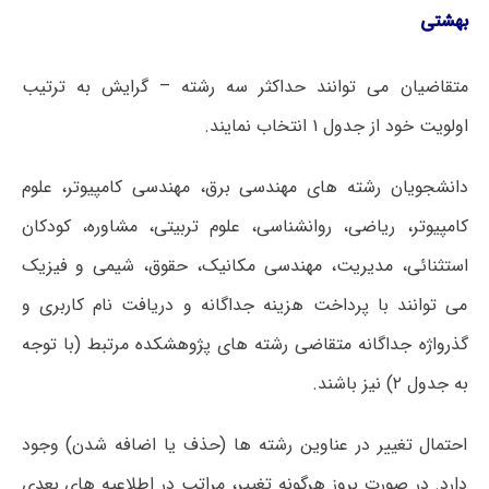
بهشتی
متقاضیان می توانند حداکثر سه رشته – گرایش به ترتیب
اولویت خود از جدول ۱ انتخاب نمایند.
دانشجویان رشته های مهندسی برق، مهندسی کامپیوتر، علوم
کامپیوتر، ریاضی، روانشناسی، علوم تربیتی، مشاوره، کودکان
استثنائی، مدیریت، مهندسی مکانیک، حقوق، شیمی و فیزیک
می توانند با پرداخت هزینه جداگانه و دریافت نام کاربری و
گذرواژه جداگانه متقاضی رشته های پژوهشکده مرتبط (با توجه
به جدول ۲) نیز باشند.
احتمال تغییر در عناوین رشته ها (حذف یا اضافه شدن) وجود
دارد. در صورت بروز هرگونه تغییر، مراتب در اطلاعیه های بعدی