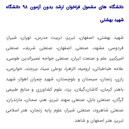
دانشگاه های مشمول فراخوان ارشد بدون آزمون ۹۸ دانشگاه
شهید بهشتی
شهید بهشتی، اصفهان، تبریز، تربیت مدرس، تهران، شیراز،
فردوسی مشهد، صنعتی اصفهان، صنعتی شریف، صنعتی
امیرکبیر، علم و صنعت ایران، صنعتی خواجه نصیرالدین طوسی،
علامه طباطبائی، ارومیه، الزهرا، بوعلی سینا، بیرجند، خوارزمی،
رازی، زنجان، سیستان و بلوچستان، شهید چمران اهواز، شهید
باهنر کرمان، کاشان،گیلان، یزد، علوم کشاورزی و منابع طبیعی
گرگان، صنعتی بابل، صنعتی سهند تبریز، هنر، سمنان، مازندران،
صنعتی شاهرود، صنعتی شیراز، علوم پایه زنجان، هنر اسلامی
تبریز، هنر اصفهان و شاهد.