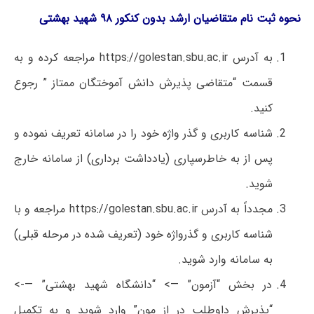
نحوه ثبت نام متقاضیان ارشد بدون کنکور ۹۸ شهید بهشتی
به آدرس https://golestan.sbu.ac.ir مراجعه کرده و به
قسمت “متقاضی پذیرش دانش آموختگان ممتاز ” رجوع
کنید.
شناسه کاربری و گذر واژه خود را در سامانه تعریف نموده و
پس از به خاطرسپاری (یادداشت برداری) از سامانه خارج
شوید.
مجدداً به آدرس https://golestan.sbu.ac.ir مراجعه و با
شناسه کاربری و گذرواژه خود (تعریف شده در مرحله قبلی)
به سامانه وارد شوید.
در بخش “آزمون” —> “دانشگاه شهید بهشتی” —->
“پذیرش داوطلب در از مون” وارد شوید و به تکمیل