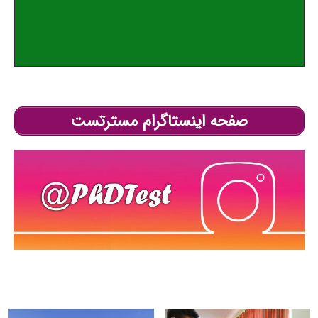
صفحه اینستاگرام مسترتست