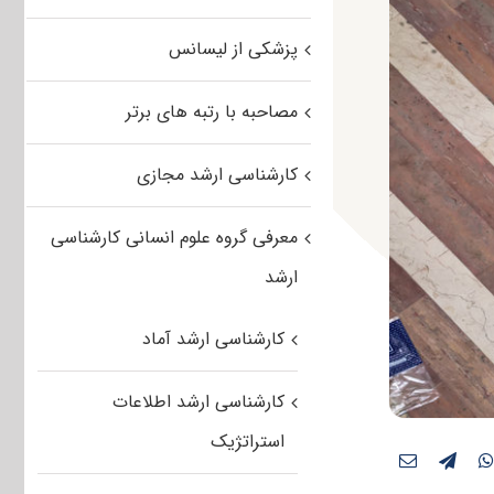
پزشکی از لیسانس
مصاحبه با رتبه های برتر
کارشناسی ارشد مجازی
معرفی گروه علوم انسانی کارشناسی
ارشد
کارشناسی ارشد آماد
کارشناسی ارشد اطلاعات
استراتژیک