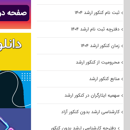
ثبت نام کنکور ارشد ۱۴۰۴
دفترچه ثبت نام ارشد ۱۴۰۴
زمان کنکور ارشد ۱۴۰۴
محرومیت از کنکور ارشد
منابع کنکور ارشد
سهمیه ایثارگران در کنکور ارشد
کارشناسی ارشد بدون کنکور آزاد
دفترچه کارشناسی ارشد بدون کنکور