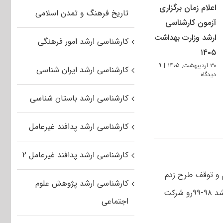
اعلام زمان برگزاری
تاریخ فرهنگ و تمدن اسلامی
آزمون کارشناسی
ارشد وزارت بهداشت
کارشناسی ارشد امور فرهنگی
۱۴۰۵
۳۰ اردیبهشت, ۱۴۰۵
|
۹
کارشناسی ارشد ایران شناسی
دیدگاه
کارشناسی ارشد باستان شناسی
کارشناسی ارشد پدافند غیرعامل
کارشناسی ارشد پدافند غیرعامل ۲
بول نشدم ،،۶ماه طرحمو گذروندم و توقف طرح زدم
کارشناسی ارشد پژوهش علوم
،الان در حال گذروندن طرح پرستاری هستم،،طرحمم شهریور تموم میشه ،من میتونم ارشد ۹۸-۹۹رو شرکت
اجتماعی