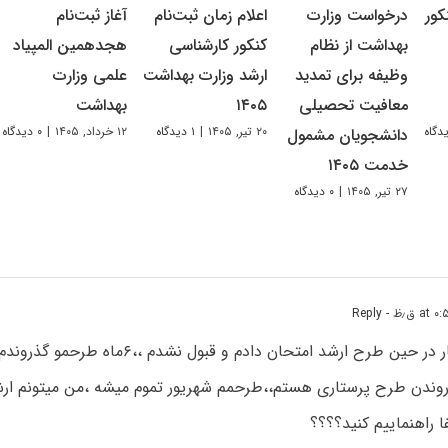
کور
درخواست وزارت
اعلام زمان ثبت‌نام
آغاز ثبت‌نام
بهداشت از نظام
کنکور کارشناسی
هجدهمین المپیاد
وظیفه برای تمدید
ارشد وزارت بهداشت
علمی وزارت
معافیت تحصیلی
۱۴۰۵
بهداشت
۲۰ تیر, ۱۴۰۵
|
۱ دیدگاه
۱۲ خرداد, ۱۴۰۵
|
۰ دیدگاه
دانشجویان مشمول
خدمت ۱۴۰۵
۲۷ تیر, ۱۴۰۵
|
۰ دیدگاه
- Reply
سلام ،من یک بار در حین طرح ارشد امتحان دادم و ق
 راهنماییم کنید؟؟؟؟