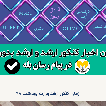
زمان کنکور ارشد وزارت بهداشت ۹۸