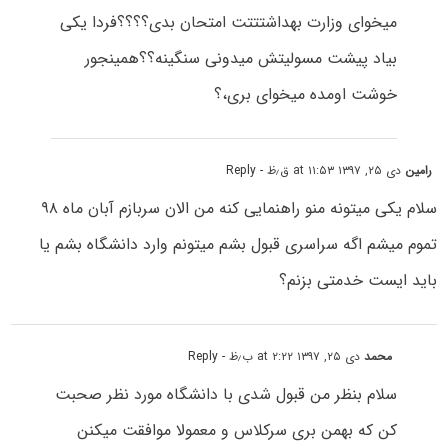
میخوای وزارت بهداشتتتت امتحان بدی؟؟؟؟فردا یکی
بیاد پیشت مسولیتش میدونی سنگینه؟؟همینجور
خوشت اومده میخوای بری،؟
رامین
دی ۲۵, ۱۳۹۷ at ۱۱:۵۳ ق٫ظ
- Reply
سلام یکی میتونه منو راهنمایی کنه من الان سربازم آبان ماه ۹۸
تموم میشم اگه سراسری قبول بشم میتونم وارد دانشگاه بشم یا
باید ایست خدمتی بزنم؟
محمد
دی ۲۵, ۱۳۹۷ at ۲:۲۲ ب٫ظ
- Reply
سلام بنظر من قبول شدی با دانشگاه مورد نظر صحبت
کن که بهمن بری سرکلاس و معمولا موافقت میکنن