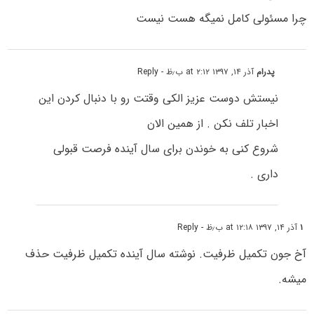
چرا مسئولی کامل نمیگه هست نیست
پدرام
آذر ۱۴, ۱۳۹۷ at ۲:۱۲ ب٫ظ
- Reply
نیستش دوست عزیز الکی وقتت رو با دنبال کردن این
اخبار تلف نکن . از همین الان
شروع کنی به خوندن برای سال آینده فرصت قبولی
داری .
۱
آذر ۱۴, ۱۳۹۷ at ۱۲:۱۸ ب٫ظ
- Reply
آخ جون تکمیل ظرفیت. نوشته سال آینده تکمیل ظرفیت حذف
میشه.