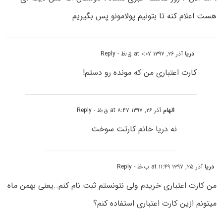
هست اعلام کنه تا بتونیم پولامونو پس بگیریم
دریا
آذر ۲۶, ۱۳۹۷ at ۰:۰۷ ق٫ظ
- Reply
کارت اعتباری من که مونده رو دستم!
الهام
آذر ۲۶, ۱۳۹۷ at ۸:۴۷ ق٫ظ
- Reply
نه دریا خانم کارتت سوخت
دریا
آذر ۲۵, ۱۳۹۷ at ۱۱:۴۹ ب٫ظ
- Reply
من کارت اعتباری خریدم ولی نتونستم ثبت نام کنم..یعنی بهمن ماه
میتونم ازین کارت اعتباری استفاده کنم؟