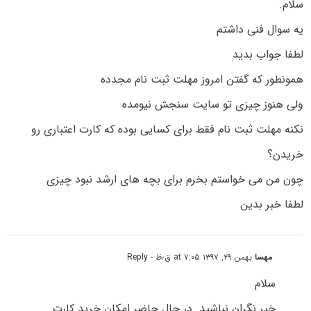
سلام.
یه سوال فنی داشتم
لطفا جواب بدید
همونطور که گفتن امروز مهلت ثبت نام مجدده
ولی هنوز چیزی تو سایت سنجش نیومده
نکنه مهلت ثبت نام فقط برای کسایی بوده که کارت اعتباری رو
خریدن؟
چون من می خواستم بخرم برای بچه های ارشد نبود چیزی
لطفا خبر بدین
مهسا
بهمن ۲۹, ۱۳۹۷ at ۷:۰۵ ق٫ظ
- Reply
سلام
خیر نگران نباشید. در حال حاضر امکان خرید کارت