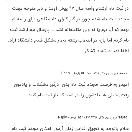
در ثبت نام ارشدم واسه سال ۹۷ پیش اومد و دیر متوجه مهلت
مجدد ثبت نام شدم چون در گیر کارای دانشگاهی برای رشته ام
بودم که آیا برم یا نه ولی متاسفانه نشد ….پارسال هم ارشد ثبت
نام کردم اما بازم در انتخاب رشته دچار مشکل شدم دانشگاه آزاد…
لطفا تمدید شه،با تشکر
محمد
فروردین ۳۰, ۱۳۹۸ at ۶:۰۲ ق٫ظ
- Reply
امیدوارم فرصت مجدد ثبت نام بدن. درگیر مشکلات و یادمون
رفت. خیلی ها یادشون رفته. امید که باز ثبت نام کنند
sajad
فروردین ۲۵, ۱۳۹۸ at ۱۰:۴۷ ق٫ظ
- Reply
سلام.باتوجه به تعویق افتادن زمان آزمون امکان مجدد ثبت نام