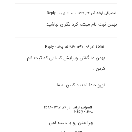
انصرافی ارشد
آذر ۲۶, ۱۳۹۷ at ۰:۱۶ ق٫ظ
- Reply
بهمن ثبت نام میشه کرد نگران نباشید
somi
آذر ۲۶, ۱۳۹۷ at ۲:۴۰ ق٫ظ
- Reply
بهمن ما گفتن ویرایش کسایی که ثبت نام
کردن..
تورو خدا تمدید کنین لطفا
انصرافی ارشد
آذر ۲۶, ۱۳۹۷ at ۱:۱۰
ب٫ظ
- Reply
چرا متن رو با دقت نمی