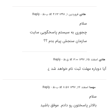
هادی
فروردین ۱, ۱۳۹۸ at ۴:۲۳ ب٫ظ
- Reply
سلام
چجوری به سیستم پاسخگویی سایت
سازمان سنجش پیام بدم ؟؟
هادی
اسفند ۲۵, ۱۳۹۷ at ۳:۰۰ ق٫ظ
- Reply
آیا دوباره مهلت ثبت نام خواهد شد ¿
مهسا
اسفند ۲۶, ۱۳۹۷ at ۸:۵۷ ب٫ظ
- Reply
سلام
بالاتر پاسختون رو دادم. موفق باشید