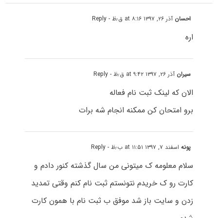
احسان
آذر ۲۶, ۱۳۹۷ at ۸:۱۶ ق٫ظ
- Reply
اره
سیران
آذر ۲۶, ۱۳۹۷ at ۹:۴۲ ق٫ظ
- Reply
الان که لینک ثبت نام فعاله
برو امتحان کن ممکنه انجام شه برات
پونه
اسفند ۷, ۱۳۹۷ at ۱۱:۵۱ ب٫ظ
- Reply
سلام معلومه ک میتونی من سال گذشته کنور دادم و
کارت رو ک خریدم نتونستم ثبت نام کنم وقتی تمدید
زدن و سایت باز شد موفق ب ثبت نام با همون کارت