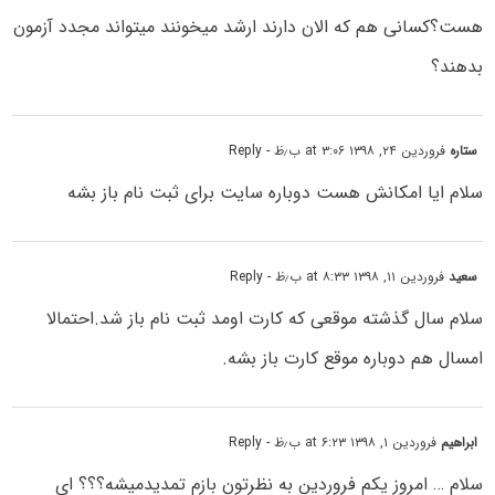
هست؟کسانی هم که الان دارند ارشد میخونند میتواند مجدد آزمون
بدهند؟
ستاره
فروردین ۲۴, ۱۳۹۸ at ۳:۰۶ ب٫ظ
- Reply
سلام ایا امکانش هست دوباره سایت برای ثبت نام باز بشه
سعید
فروردین ۱۱, ۱۳۹۸ at ۸:۳۳ ب٫ظ
- Reply
سلام سال گذشته موقعی که کارت اومد ثبت نام باز شد.احتمالا
امسال هم دوباره موقع کارت باز بشه.
ابراهیم
فروردین ۱, ۱۳۹۸ at ۶:۲۳ ب٫ظ
- Reply
سلام … امروز یکم فروردین به نظرتون بازم تمدیدمیشه؟؟؟ ای