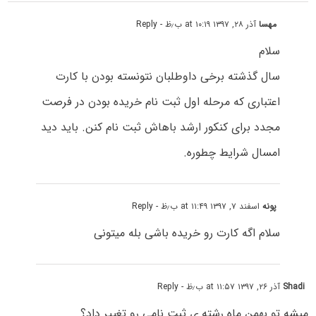
مهسا
آذر ۲۸, ۱۳۹۷ at ۱۰:۱۹ ب٫ظ
- Reply
سلام
سال گذشته برخی داوطلبان نتونسته بودن با کارت
اعتباری که مرحله اول ثبت نام خریده بودن در فرصت
مجدد برای کنکور ارشد باهاش ثبت نام کنن. باید دید
امسال شرایط چطوره.
پونه
اسفند ۷, ۱۳۹۷ at ۱۱:۴۹ ب٫ظ
- Reply
سلام اگه کارت رو خریده باشی بله میتونی
Shadi
آذر ۲۶, ۱۳۹۷ at ۱۱:۵۷ ب٫ظ
- Reply
میشه تو بهمن ماه رشته ی ثبت نامی رو تغییر داد؟