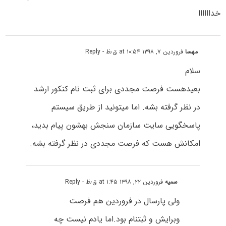
خداااااا
مهسا
فروردین ۷, ۱۳۹۸ at ۱۰:۵۴ ق٫ظ
- Reply
سلام
بعیدهست فرصت مجددی برای ثبت نام کنکور ارشد
در نظر گرفته بشه. اما میتونید از طریق سیستم
پاسخگویی سایت سازمان سنجش بهشون پیام بدید،
امکانش هست که فرصت مجددی در نظر گرفته بشه.
سمیه
فروردین ۲۲, ۱۳۹۸ at ۱:۴۵ ق٫ظ
- Reply
ولی پارسال در فروردین هم فرصت
وبرایش و ثبتنام بود.اما یادم نیست چه