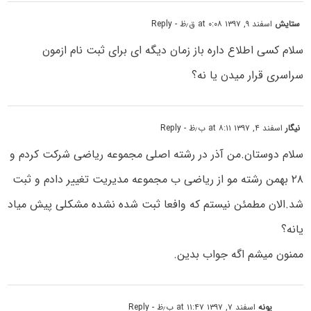
ستایش
اسفند ۹, ۱۳۹۷ at ۰:۰۸ ق٫ظ
- Reply
سلام کسی اطلاع داره باز زمان دیگه ای برای ثبت نام ازمون
سراسری قرار میدن یا نه؟
نیگار
اسفند ۴, ۱۳۹۷ at ۸:۱۱ ب٫ظ
- Reply
سلام دوستان.من آذر در رشته اصلی مجموعه ریاضی شرکت کردم و
۲۸ بهمن رشته مو از ریاضی ب مجموعه مدیریت تغییر دادم و ثبت
شد.الان مطمئن نیستم که وافعا ثبت شده نشده مشکلی پیش میاد
یانه؟
ممنون میشم اگه جواب بدین.
پونه
اسفند ۷, ۱۳۹۷ at ۱۱:۴۷ ب٫ظ
- Reply