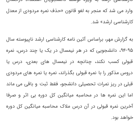
وارد می شد که منجر به لغو قانون «حذف نمره مردودی از معدل
کارشناسی ارشد» شد.
به گزارش مهر، براساس آئین نامه کارشناسی ارشد ناپیوسته سال
۹۵-۹۴، دانشجویی که در هر نیمسال در یک یا چند درس، نمره
قبولی کسب نکند، چنانچه در نیمسال های بعدی، درس یا
دروس مذکور را با نمره قبولی بگذراند، نمره یا نمره های مردودی
قبلی در ریز نمرات تحصیلی دانشجو، فقط ثبت و باقی می ماند
اما این نمره ها در محاسبه میانگین کل دوره بی اثر و صرفا
آخرین نمره قبولی در آن درس ملاک محاسبه میانگین کل دوره
خواهد بود
.