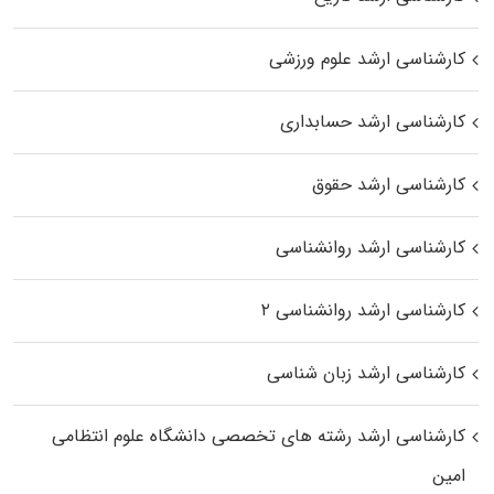
کارشناسی ارشد علوم ورزشی
کارشناسی ارشد حسابداری
کارشناسی ارشد حقوق
کارشناسی ارشد روانشناسی
کارشناسی ارشد روانشناسی ۲
کارشناسی ارشد زبان شناسی
کارشناسی ارشد رﺷﺘﻪ ﻫﺎی تخصصی داﻧﺸﮕﺎه ﻋﻠﻮم انتظامی
اﻣﻴﻦ