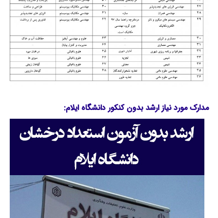
مدارک مورد نیاز ارشد بدون کنکور دانشگاه ایلام: