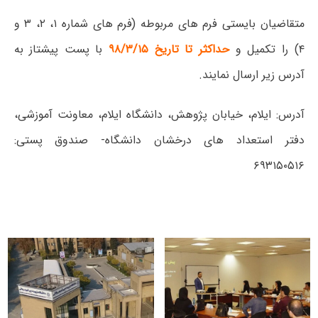
متقاضیان بایستی فرم ­های مربوطه (فرم های شماره ۱، ۲، ۳ و
۴) را تکمیل و
حداکثر تا تاریخ ۹۸/۳/۱۵
با پست پیشتاز به
آدرس زیر ارسال نمایند.
آدرس: ایلام، خیابان پژوهش، دانشگاه ایلام، معاونت آموزشی،
دفتر استعداد های درخشان دانشگاه- صندوق پستی:
۶۹۳۱۵۰۵۱۶