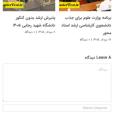
برنامه وزارت علوم برای جذب
پذیرش ارشد بدون کنکور
دانشجوی کارشناسی ارشد استاد
دانشگاه شهید رجایی ۱۴۰۵
۸ مرداد, ۱۴۰۵
|
۰ دیدگاه
محور
۱۷ مرداد, ۱۴۰۵
|
۰ دیدگاه
Leave A دیدگاه
دیدگاه