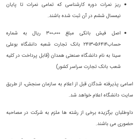
ریز نمرات دوره کارشناسی که تمامی نمرات تا پایان
نیمسال ششم در آن ثبت شده باشند.
اصل فیش بانکی مبلغ ۳۰۰،۰۰۰ ریال به شماره
حساب۲۴۱۳۰۵۶۴۱۴ بانک تجارت شعبه دانشگاه بوعلی
سینا به نام دانشگاه صنعتی همدان (قابل پرداخت در کلیه
شعب بانک تجارت سراسر کشور)
اسامی پذیرفته شدگان قبل از اعلام به سازمان سنجش، از طریق
سایت دانشگاه اعلام خواهد شد.
داوطلبان برگزیده برخی از رشته ها ملزم به شرکت در مصاحبه
حضوری می باشند.