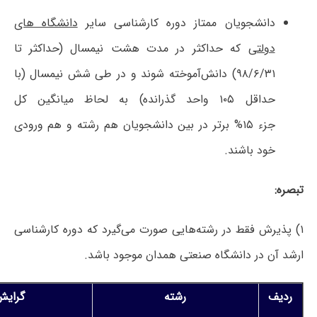
دانشجویان ممتاز دوره کارشناسی سایر
دانشگاه های
دولتی
که حداکثر در مدت هشت نیمسال (حداکثر تا
۹۸/۶/۳۱) دانش‌آموخته شوند و در طی شش نیمسال (با
حداقل ۱۰۵ واحد گذرانده) به لحاظ میانگین کل
جزء ۱۵% برتر در بین دانشجویان هم رشته و هم ورودی
خود باشند.
تبصره:
۱) پذیرش فقط در رشته‌هایی صورت می‌گیرد که دوره کارشناسی
ارشد آن در دانشگاه صنعتی همدان موجود باشد.
ردیف
رشته
گرایش