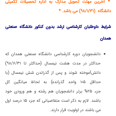
* آخرین مهلت تحویل مدارک به اداره تحصیلات تکمیلی
دانشگاه (۹۸/۱/۳۱) می باشد. *
شرایط داوطلبان کارشناسی ارشد بدون کنکور دانشگاه صنعتی
همدان
دانشجویان دوره کارشناسی دانشگاه صنعتی همدان که
حداکثر در مدت هشت نیمسال (حداکثر تا ۹۸/۶/۳۱)
دانش‌آموخته شوند و پس از گذراندن شش نیمسال (با
حداقل ۱۰۵ واحد گذرانده) به لحاظ میانگین کل
جزء ۲۵% برتر دانشجویان هم رشته و هم ورودی خود
باشند. لازم به ذکر است متقاضیانی که جزء ۱۵ درصد اول
می باشند در اولویت قرار دارند.