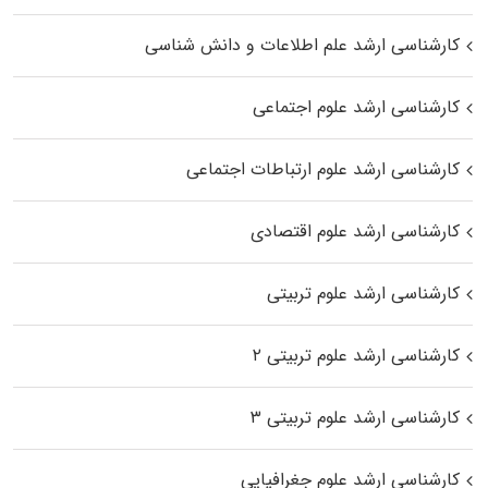
کارشناسی ارشد علم اطلاعات و دانش شناسی
کارشناسی ارشد علوم اجتماعی
کارشناسی ارشد علوم ارتباطات اجتماعی
کارشناسی ارشد علوم اقتصادی
کارشناسی ارشد علوم تربیتی
کارشناسی ارشد علوم تربیتی ۲
کارشناسی ارشد علوم تربیتی ۳
کارشناسی ارشد علوم جغرافیایی