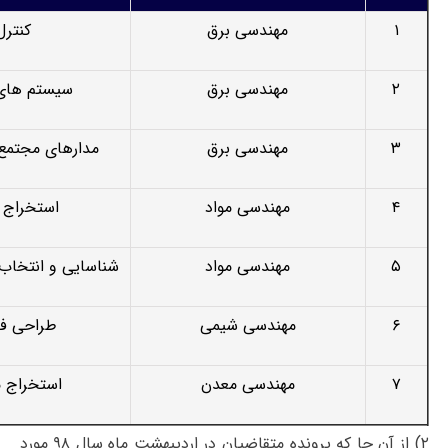
۱
مهندسی برق
کنترل
۲
مهندسی برق
سیستم های
۳
مهندسی برق
مدارهای مجتمع 
۴
مهندسی مواد
استخراج ف
۵
مهندسی مواد
شناسایی و انتخاب
۶
مهندسی شیمی
طراحی فر
۷
مهندسی معدن
استخراج 
۲) از آن جا که پرونده متقاضیان در اردیبهشت ماه سال ۹۸ مورد