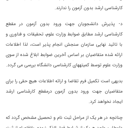
کارشناسی ارشد بدون آزمون را ندارند.
د- پذیرش دانشجویان جهت ورود بدون آزمون در مقطع
کارشناسی ارشد مطابق ضوابط وزارت علوم، تحقیقات و فناوری و
با تائید نهایی سازمان سنجش انجام پذیر است، لذا اطلاعات
ارائه شده متقاضیان بر اساس آخرین ضوابط ابلاغ شده از سوی
وزارت علوم توسط کمیته­های کارشناسی دانشگاه بررسی می گردد.
بدیهی است تکمیل فرم تقاضا و ارائه اطلاعات هیچ حقی را برای
متقاضیان جهت ورود بدون آزمون درمقطع کارشناسی ارشد
ایجاد نخواهد کرد.
چنانچه در هر یک از مراحل ثبت نام و تحصیل مشخص گردد که
داوطلب واجد هریک از شرایط فوق الذکر نبوده، بلافاصله از ثبت