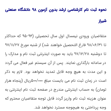
نحوه ثبت نام کارشناسی ارشد بدون آزمون ۹۸
دانشگاه صنعتی
شیراز
متقاضیان ورودی نیمسال اول سال تحصیلی (۹۴-۹۵ که حداکثر
تا ۹۸/۰۶/۳۱ فارغ التحصیل خواهند شد) از شنبه مورخ ۹۷/۱۱/۲۷
تا دوشنبه ۹۷/۱۲/۲۸ باید به صورت اینترنتی ثبت نام و مدارک را
در سامانه بارگذاری نمایند. پس از آن سیستم غیر فعال می گردد
و این مدت به هیچ وجه قابل تمدید نخواهد بود. لازم به ذکر
است در زمان ثبت نام می بایست مبلغ ۵۰۰/۰۰۰ریال (پنجاه هزار
تومان) به حساب اینترنتی مندرج در صفحه ثبت نام اینترنتی به
عنوان هزینه ثبت نام واریز گردد قابل توجه متقاضیان محترم که
وجه پرداختی به هیچوجه مسترد نخواهد شد.