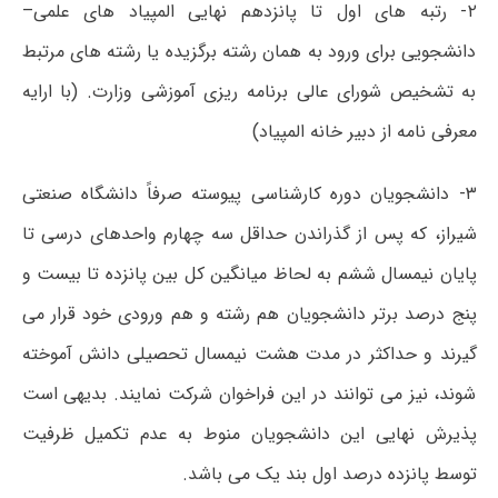
۲- رتبه های اول تا پانزدهم نهایی المپیاد های علمی–
دانشجویی برای ورود به همان رشته برگزیده یا رشته های مرتبط
به تشخیص شورای عالی برنامه ریزی آموزشی وزارت. (با ارایه
معرفی نامه از دبیر خانه المپیاد)
۳- دانشجویان دوره کارشناسی پیوسته صرفاً دانشگاه صنعتی
شیراز، که پس از گذراندن حداقل سه چهارم واحدهای درسی تا
پایان نیمسال ششم به لحاظ میانگین کل بین پانزده تا بیست و
پنج درصد برتر دانشجویان هم رشته و هم ورودی خود قرار می
گیرند و حداکثر در مدت هشت نیمسال تحصیلی دانش آموخته
شوند، نیز می توانند در این فراخوان شرکت نمایند. بدیهی است
پذیرش نهایی این دانشجویان منوط به عدم تکمیل ظرفیت
توسط پانزده درصد اول بند یک می باشد.