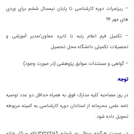
– ریزنمرات دوره کارشناسی تا پایان نیمسال ششم برای وردی
های مهر ۹۴
– تکمیل فرم اعلام رتبه با تایید معاون/مدیر آموزشی و
تحصیلات تکمیلی دانشگاه محل تحصیل
– گواهی و مستندات سوابق پژوهشی (در صورت وجود)
توجه
:
در روز مصاحبه کلیه مدارک فوق به همراه حداقل دو عدد توصیه
نامه علمی محرمانه از استادان دوره کارشناسی به کمیته مربوطه
تحویل داده شود.
در صورت هرگونه سوال به شماره ۳۷۲۷۹۱۸۹-۰۷۱ سرکار خانم