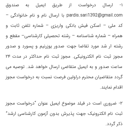
۱- ارسال درخواست از طریق ایمیل به صندوق
pardis.sari1392@gmail.com با ارسال نام و نام خانوادگی –
کد ملی – اسکن فیش بانکی واریزی – شماره تلفن ثابت و
همراه – شماره شناسنامه – رشته تحصیلی کارشناسی– مقطع و
رشته ار شد مورد تقاضا جهت صدور یوزرنیم و پسورد و صدور
مجوز ثبت نام الکترونیکی. مجوز ثبت نام حداکثر در مدت ۲۴
ساعت صدور و به ایمیل متقاضی ارسال خواهد شد. توصیه می
گردد متقاضیان محترم دراولین فرصت نسبت به درخواست مجوز
اقدام نمایند.
۲- ضروری است در فیلد موضوع ایمیل عنوان “درخواست مجوز
ثبت نام الکترونیک جهت پذیرش بدون آزمون کارشناسی ارشد”
ذکر گردد.