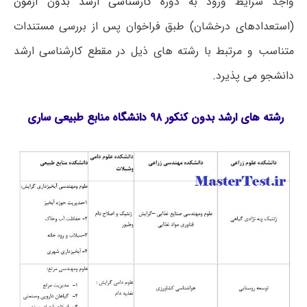
واجد شرایط ورود به دوره
کارشناسی ارشد بدون آزمون
(استعدادهای درخشان) طبق فراخوان پس از بررسی مستندات
متناسب و مرتبط با رشته های ذیل در مقطع کارشناسی ارشد
دانشجو می پذیرد.
رشته های ارشد بدون کنکور ۹۸ دانشگاه منابع طبیعی ساری