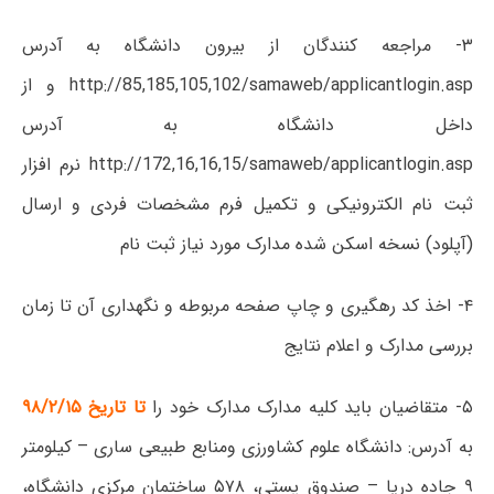
۳- مراجعه کنندگان از بیرون دانشگاه به آدرس
http://85,185,105,102/samaweb/applicantlogin.asp و از
داخل دانشگاه به آدرس
http://172,16,16,15/samaweb/applicantlogin.asp نرم افزار
ثبت نام الکترونیکی و تکمیل فرم مشخصات فردی و ارسال
(آپلود) نسخه اسکن شده مدارک مورد نیاز ثبت نام
۴- اخذ کد رهگیری و چاپ صفحه مربوطه و نگهداری آن تا زمان
بررسی مدارک و اعلام نتایج
۵- متقاضیان باید کلیه مدارک مدارک خود را
تا تاریخ ۹۸/۲/۱۵
به آدرس: دانشگاه علوم کشاورزی ومنابع طبیعی ساری – کیلومتر
۹ جاده دریا – صندوق پستی، ۵۷۸ ساختمان مرکزی دانشگاه،