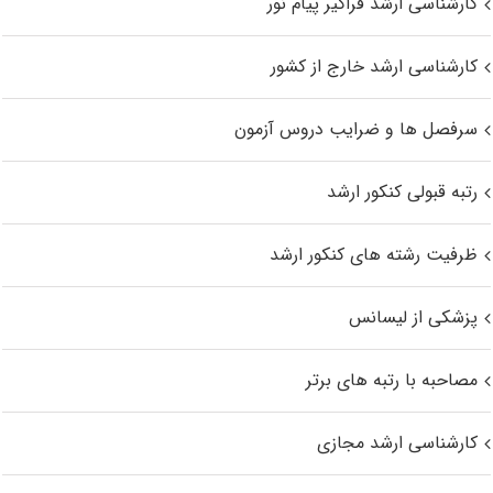
کارشناسی ارشد فراگیر پیام نور
کارشناسی ارشد خارج از کشور
سرفصل ها و ضرایب دروس آزمون
رتبه قبولی کنکور ارشد
ظرفیت رشته های کنکور ارشد
پزشکی از لیسانس
مصاحبه با رتبه های برتر
کارشناسی ارشد مجازی