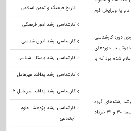
تاریخ فرهنگ و تمدن اسلامی
۹ تا روز ۲۸ فروردین ۹۸ نسبت به ثبت نام یا ویرایش فرم
کارشناسی ارشد امور فرهنگی
مانی ۳۰ بهمن تا ۱۰ اسفند ۹۷ در آزمون ورودی دوره کارشناسی
کارشناسی ارشد ایران شناسی
 ظرفیت اولیه پذیرش در دوره‌های
کارشناسی ارشد باستان شناسی
ته رشته‌های گروه پزشکی سال ۹۸ تعداد ۴ هزار و ۷۰۷ نفر اعلام شده بود که با
کارشناسی ارشد پدافند غیرعامل
کارشناسی ارشد پدافند غیرعامل ۲
شد رشته‌های گروه
کارشناسی ارشد پژوهش علوم
علوم پزشکی سال ۹۸ همه رشته‌ها که پیش از این قرار بود در روزهای پنجشنبه و جمعه ۳۰ و ۳۱ خرداد
اجتماعی