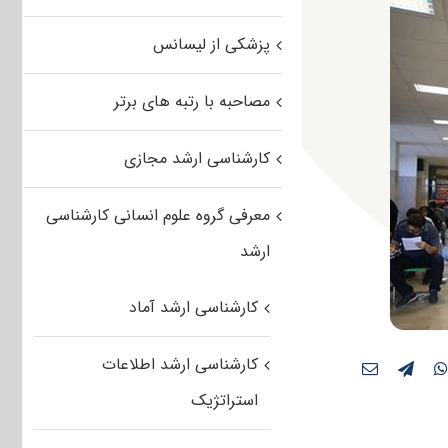
پزشکی از لیسانس
مصاحبه با رتبه های برتر
کارشناسی ارشد مجازی
معرفی گروه علوم انسانی کارشناسی
ارشد
کارشناسی ارشد آماد
کارشناسی ارشد اطلاعات
استراتژیک