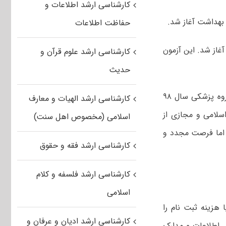
کارشناسی ارشد اطلاعات و
حفاظت اطلاعات
لت مجدد ثبت نام در آزمون کارشناسی ارشد گروه پزشکی از امروز ۲۶ فروردین ۹۸ آغاز شد. این آزمون
کارشناسی ارشد علوم قرآن و
حدیث
به گزارش خبرنگار مهر، ثبت نام در آزمون ورودی دوره کارشناسی ارشد رشته‌های گروه پزشکی سال ۹۸
کارشناسی ارشد الهیات و معارف
اسلامی و مجازی از
اسلامی (مخصوص اهل سنت)
 از ۳۰ بهمن ۹۷ تا ۱۰ اسفند ۹۷ انجام شد اما فرصت مجدد و
کارشناسی ارشد فقه و حقوق
کارشناسی ارشد فلسفه و کلام
اسلامی
 هزینه ثبت نام را
کارشناسی ارشد ادیان و عرفان و
ش اطلاعات و مدارک