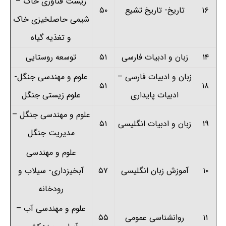
زیست فناوری خاک
–
۱۶
تاریخ- تاریخ تشیع
۵۰
شیمی حاصلخیزی خاک
و تغذیه گیاه
۱۴
زبان و ادبیات فارسی
۵۱
توسعه روستایی
زبان و ادبیات فارسی –
علوم و مهندسی جنگل-
۵۱
۱۸
ادبیات پایداری
علوم زیستی جنگل
علوم و مهندسی جنگل –
۱۹
زبان و ادبیات انگلیسی
۵۱
مدیریت جنگل
علوم و مهندسی
۱۰
آموزش زبان انگلیسی
۵۷
آبخیزداری- سیلاب و
رودخانه
علوم و مهندسی آب –
۱۱
روانشناسی عمومی
۵۵