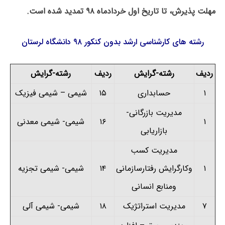
مهلت پذیرش، تا تاریخ اول خردادماه ۹۸ تمدید شده است.
رشته های کارشناسی ارشد بدون کنکور ۹۸
دانشگاه لرستان
ردیف
رشته-گرایش
ردیف
رشته-گرایش
۱
حسابداری
۱۵
شیمی
–
شیمی فیزیک
مدیریت بازرگانی-
۱
۱۶
شیمی- شیمی معدنی
بازاریابی
مدیریت کسب
۱
وکارگرایش رفتارسازمانی
۱۴
شیمی- شیمی تجزیه
ومنابع انسانی
۷
مدیریت استراتژیک
۱۸
شیمی- شیمی آلی