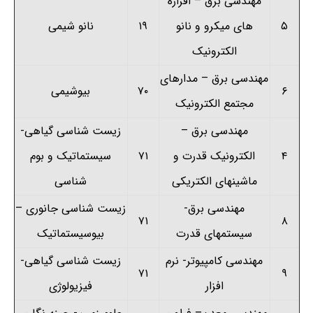
مهندسی برق
–
افزاره
۵
های میکرو و نانو
۱۹
نانو شیمی
الکترونیک
مهندسی برق
–
مدارهای
۶
۷۰
بیوشیمی
مجتمع الکترونیک
مهندسی برق
–
زیست شناسی گیاهی-
۴
الکترونیک قدرت و
۷۱
سیستماتیک و بوم
ماشینهای الکتریکی
شناسی
مهندسی برق-
زیست شناسی جانوری
–
۷۱
۸
سیستمهای قدرت
بیوسیستماتیک
مهندسی کامپیوتر- نرم
زیست شناسی گیاهی-
۷۱
۹
افزار
فیزیولوژی