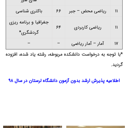
۱۱
ریاضی محض
–
جبر
۶۶
باکتری شناسی
جغرافیا و برنامه ریزی
۱۱
ریاضی کاربردی
۶۴
گردشگری
*
۱۷
آمار
–
آمار ریاضی
–
–
*
با توجه به درخواست دانشکده مربوطه، رشته یاد شده، افزوده
گردید.
اطلاعیه پذیرش ارشد بدون آزمون دانشگاه لرستان در سال ۹۸