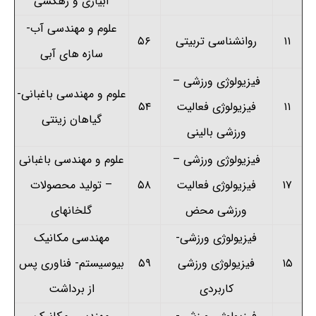
آبیاری و زهکشی
علوم و مهندسی آب-
۱۱
روانشناسی تربیتی
۵۶
سازه های آبی
فیزیولوژی ورزشی –
علوم و مهندسی باغبانی-
۱۱
فیزیولوژی فعالیت
۵۴
گیاهان زینتی
ورزشی بالینی
فیزیولوژی ورزشی –
علوم و مهندسی باغبانی
۱۷
فیزیولوژی فعالیت
۵۸
– تولید محصولات
ورزشی محض
گلخانهای
فیزیولوژی ورزشی-
مهندسی مکانیک
۱۵
فیزیولوژی ورزشی
۵۹
بیوسیستم- فناوری پس
کاربردی
از برداشت