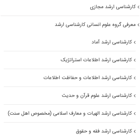
کارشناسی ارشد مجازی
معرفی گروه علوم انسانی کارشناسی ارشد
کارشناسی ارشد آماد
کارشناسی ارشد اطلاعات استراتژیک
کارشناسی ارشد اطلاعات و حفاظت اطلاعات
کارشناسی ارشد علوم قرآن و حدیث
کارشناسی ارشد الهیات و معارف اسلامی (مخصوص اهل سنت)
کارشناسی ارشد فقه و حقوق